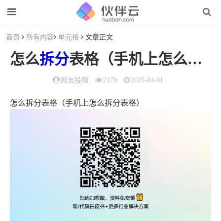
首页
所有内容
单元格
文章正文
怎么
拆分
表格（手机上怎么
拆分
网友投稿
2179
2025-04-01
怎么拆分表格（手机上怎么拆分表格）