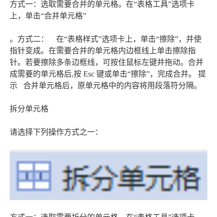
方式一：选取需要合并的单元格。在“表格工具”选项卡
上，单击“合并单元格”
。方式二： 在“表格样式”选项卡上，单击“擦除”，并使
指针变成。在需要合并的单元格内边框线上单击擦除指
针。若要擦除多条边框线，可按住鼠标左键并拖动。合并
成需要的单元格后,按 Esc 键或单击“擦除”，完成合并。 提
示 合并单元格后，原单元格中的内容将用段落符分隔。
拆分单元格
请选择下列操作方式之一：