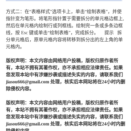
方式二：在“表格样式”选项卡上，单击“绘制表格”，并使
指针变为笔形。将笔形指针置于需要拆分的单元格边框上,
然后在单元格内绘制行或列框线。绘制完一条或多条边框
线，按 Esc 键或单击“绘制表格”，完成拆分。 提示 拆
分单元格后，原单元格内容将转移到拆分出的左上角的单
元格内。
版权声明：本文内容由网络用户投稿，版权归原作者所
有，本站不拥有其著作权，亦不承担相应法律责任。如果
您发现本站中有涉嫌抄袭或描述失实的内容，请联系我们
jiasou666@gmail.com 处理，核实后本网站将在24小时内删
除侵权内容。
版权声明：本文内容由网络用户投稿，版权归原作者所
有，本站不拥有其著作权，亦不承担相应法律责任。如果
您发现本站中有涉嫌抄袭或描述失实的内容，请联系我们
jiasou666@gmail.com 处理，核实后本网站将在24小时内删
除侵权内容。