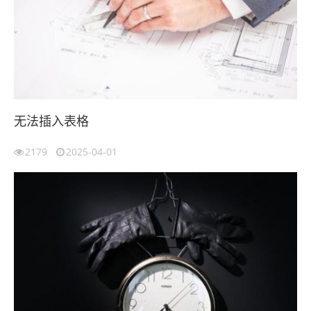
无法插入表格
2179
2025-04-01