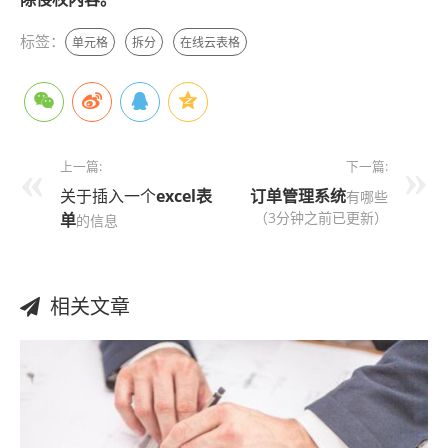
标签：
单元格
拆分
在线云表格
上一篇:
下一篇:
关于插入一个
excel
表
订单管理系统
有哪些
（3分钟之前已更新）
单
的信息
相关文章