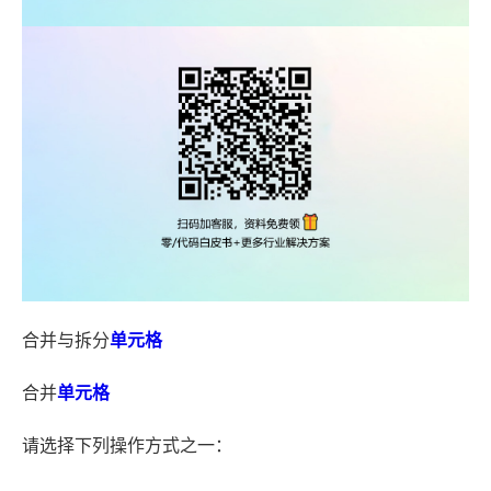
合并与拆分
单元格
合并
单元格
请选择下列操作方式之一：