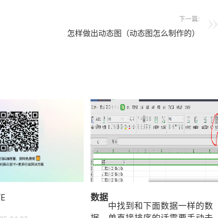
下一篇:
怎样做出动态图（动态图怎么制作的）
TE
数据
中找到和下面数据一样的数
据，单直接排序的话需要手动去