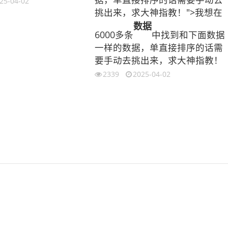
25-04-02
挑出来，求大神指教！">我想在
数据
6000多条
中找到和下面数据
一样的数据，单直接排序的话需
要手动去挑出来，求大神指教！
2339
2025-04-02