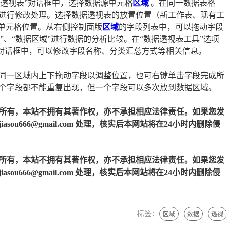
据透视表”对话框中，选择数据源单元格
区域
。在同一数据表格
进行修改处理。选择数据透视表的放置位置（新工作表、现有工
的单元格位置。从右侧控制面版
区域
的字段列表中，可以拖动字段
域”、“数据区域”进行数据的分析比较。在“数据透视表工具”选项
”对话框中，可以修改字段名称、分类汇总方式等相关信息。
同一区域内上下拖动字段以调整位置，也可右键单击字段完成所
个字段都不能重复出现，但一个字段可以多次放到数据区域。
所有，本站不拥有其著作权，亦不承担相应法律责任。如果您发
u666@gmail.com 处理，核实后本网站将在24小时内删除侵
所有，本站不拥有其著作权，亦不承担相应法律责任。如果您发
u666@gmail.com 处理，核实后本网站将在24小时内删除侵
标签：
区域
数据
透视