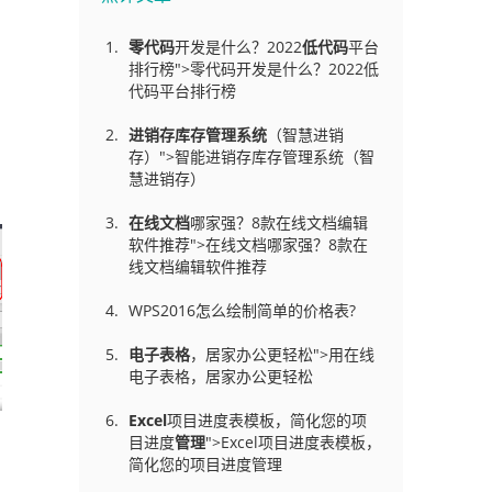
零代码
开发是什么？2022
低代码
平台
排行榜">零代码开发是什么？2022低
代码平台排行榜
进销存库存管理
系统
（智慧进销
存）">智能进销存库存管理系统（智
慧进销存）
在线文档
哪家强？8款在线文档编辑
软件推荐">在线文档哪家强？8款在
线文档编辑软件推荐
WPS2016怎么绘制简单的价格表?
电子表格
，居家办公更轻松">用在线
电子表格，居家办公更轻松
Excel
项目进度表模板，简化您的项
目进度
管理
">Excel项目进度表模板，
简化您的项目进度管理