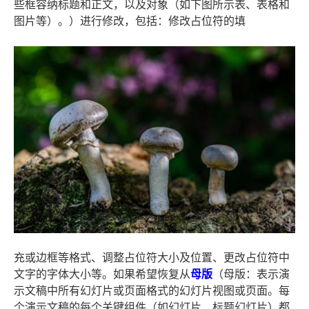
些框容纳标题和正文，以及对象（如下图所示表、表格和
图片等）。）进行修改，包括：修改占位符的填
充或边框等格式、调整占位符大小及位置、更改占位符中
文字的字体大小等。如果希望恢复从
母版
（母版：表示演
示文稿中所有幻灯片或页面格式的幻灯片视图或页面。每
个演示文稿的每个关键组件（如幻灯片、标题幻灯片）都