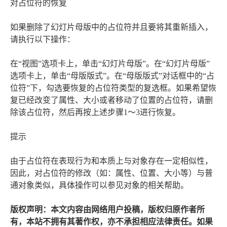
对占位符的恢复
如果删除了幻灯片母版中的占位符并且要将其重新插入，
请执行以下操作：
在“视图”选项卡上，单击“幻灯片母版”。在“幻灯片母版”
选项卡上，单击“母版版式”。在“母版版式”对话框中的“占
位符”下，勾选要恢复的占位符类型的复选框。如果希望恢
复已经改变了属性、大小或者移动了位置的占位符，请删
除该占位符，然后再按上述步骤1～3进行恢复。
提示
由于占位符在表现行为和本质上与对象存在一定相似性，
因此，对占位符的修改（如：属性、位置、大小等）与普
通对象类似，具体操作可以参见对象的相关帮助。
版权声明：本文内容由网络用户投稿，版权归原作者所
有，本站不拥有其著作权，亦不承担相应法律责任。如果