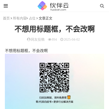
首页
所有内容
占位
文章正文
不想用标题框，不会改啊
网友投稿
894
2025-04-02
不想用标题框，不会改啊