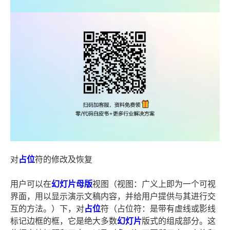
对
占位
符的修改及恢复
用户可以在
幻灯片
母版
视图（视图：广义上即为一个可视
界面，用以显示演示文稿内容，并给用户提供与其进行交
互的方法。）下，对
占位
符（占位符：是带有虚线或影线
标记边框的框，它是绝大多数
幻灯片
版式的组成部分。这