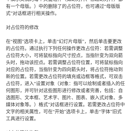
有一个母版。）中的删除了的占位符，也可通过“母版版
式”对话框进行相关操作。
对占位符的修改
在“视图”选项卡上，单击“幻灯片母版”，然后单击要更改
的占位符。通过执行下列任何操作更改占位符：若需调整
占位符大小，可将鼠标指向尺寸控点，当指针变为双向箭
头时，拖动该控点。若需调整占位符位置，可将鼠标指向
对应的占位符，当指针变为四向箭头时，将占位符拖动到
新的位置。若需更改占位符的填充或边框等格式，可双击
占位符，进入“设置对象（对象：指可以绘制或者插入的任
何图形，并可针对这些图形进行修改或者完善，包括：自
选图形、文本框、艺术字、图片、图表、嵌入式对象、多
媒体对象等。）格式”对话框进行设置。若需更改占位符中
文字的相关属性，可在“开始”选项卡上，单击“字体”旧式
工具进行设置。