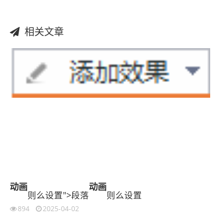
相关文章
动画
动画
则么设置">段落
则么设置
894
2025-04-02