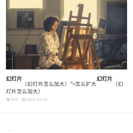
幻灯片
幻灯片
（幻灯片怎么加大）">怎么扩大
（幻
灯片怎么加大）
894
2025-04-02
伙伴云
3D视觉相机资讯
协作机器人资讯