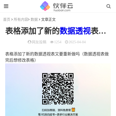
首页
所有内容
数据
文章正文
表格添加了新的
数据
透视
表又要重新做吗（
网友投稿
1254
2025-04-04
表格添加了新的数据透视表又要重新做吗（数据透视表做
完后想修改表格）