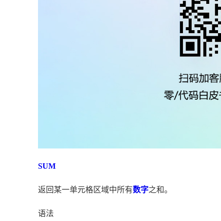
SUM
返回某一单元格区域中所有
数字
之和。
语法