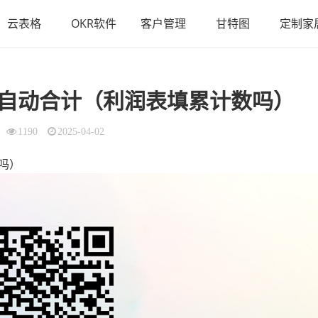
云表格
OKR软件
客户管理
甘特图
定制家
自动合计（利润表填累计数吗）
1190
2025-04-02
吗）