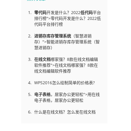
零代码
开发是什么？2022
低代码
平台
排行榜">零代码开发是什么？2022低
代码平台排行榜
进销存库存管理
系统
（智慧进销
存）">智能进销存库存管理系统（智
慧进销存）
在线文档
哪家强？8款在线文档编辑
软件推荐">在线文档哪家强？8款在
线文档编辑软件推荐
WPS2016怎么绘制简单的价格表?
电子表格
，居家办公更轻松">用在线
电子表格，居家办公更轻松
什么是在线文档？怎么发在线文档