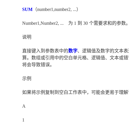
SUM
（number1,number2, ...）
Number1,Number2, ... 为 1 到 30 个需要求和的参数
说明
直接键入到参数表中的
数字
、逻辑值及数字的文本表
算。数组或引用中的空白单元格、逻辑值、文本或错
将会导致错误。
示例
如果将示例复制到空白工作表中，可能会更易于理解
A
1