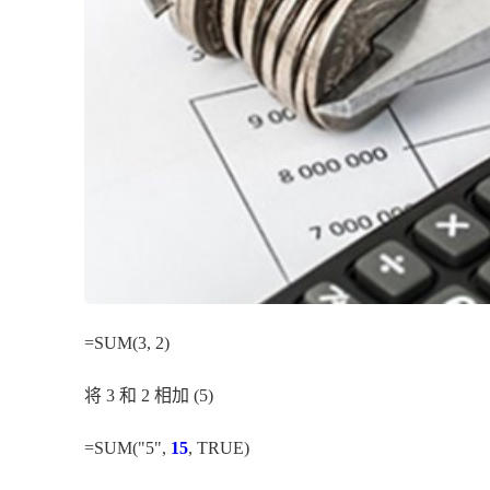
=SUM(3, 2)
将 3 和 2 相加 (5)
=SUM("5",
15
, TRUE)