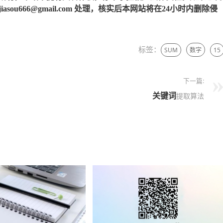
u666@gmail.com 处理，核实后本网站将在24小时内删除侵
标签：
SUM
数字
15
下一篇:
关键词
提取算法