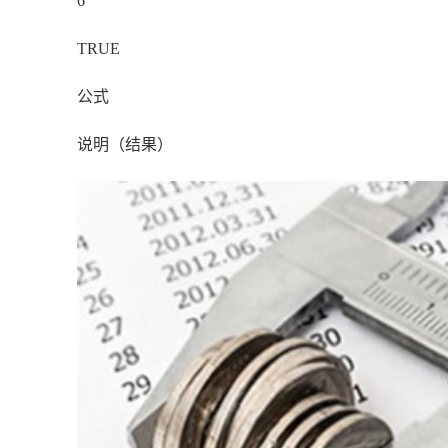
6
TRUE
公式
说明（结果）