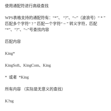
使用通配符进行高级查找
WPS表格支持的通配符有：“*”、 “?”、“~”（波浪号）“ * ”
匹配多个字符“ ? ” 匹配一个字符“ ~ ” 转义字符，匹配
“*”、“?”、“~”号查找内容
匹配内容
King*
KingSoft、KingCom、King
* 或者 *King
所有内容 （实际是无意义的查找）
K?ng