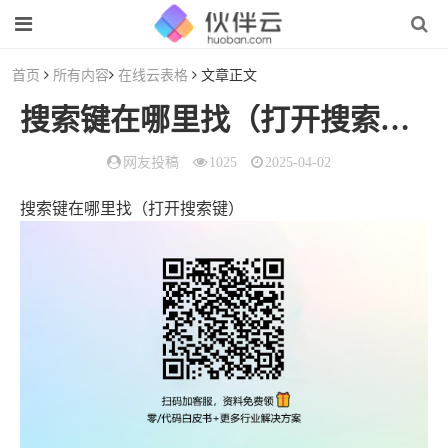
首页
所有内容
在线云表格
文章正文
搜索键在哪里找（打开搜索键）
网友投稿
1025
2025-04-02
搜索键在哪里找（打开搜索键）