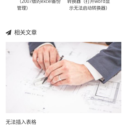
（2007版的excel备份
转换器（打开word显
管理）
示无法启动转换器）
相关文章
无法插入表格