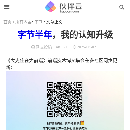
首页
所有内容
字节
文章正文
字节
半年
，我的认知升级
网友投稿
1501
2025-04-02
《大史住在大前端》前端技术博文集会在多社区同步更
新：