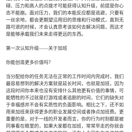
碌、压力和高人的点拨才可能获得认知升级，前提是你心
态不能崩。面对压力，我们的本能反应都是逃避，只要有
一丝余地，都会更期望沿用旧的思维和行动模式，直到无
路可退的时候，才会认真思考该如何去解决问题，而这才
是能够承载我们未来走得更远的东西。
第一次认知升级——关于加班
你能创造更多价值吗？
当分配给你的任务无法在正常的工作时间内完成时，我们
最容易想到的解决方案就是延长时间，也就是加班，因为
这段时间你本来也没有安排什么其他更有价值的事情，可
能牺牲的不过就是打游戏或者追剧的时间，它们的缺失对
于幸福感并不会有实质性的负面影响。相比之下，还不如
用来加班来获得更多的职业发展空间或者挣点加班费。更
重要的是，对于一线的开发者而言，你的行为时刻都是被
同事看在眼里的，如果大家都在加班，常常早走的你就会