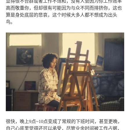
显得很不合群或者工作不饱和，没有人会因为你工作效率
高而敬重你，但却很有可能因为与众不同而排挤你，这也
算是身处底层的悲哀，这个时候大多人都不想成为出头
鸟。
很快，晚上9点~10点变成了常规的下班时间，甚至更晚，
自己心底里觉得还可以承受，尽管业余时间被工作占据，