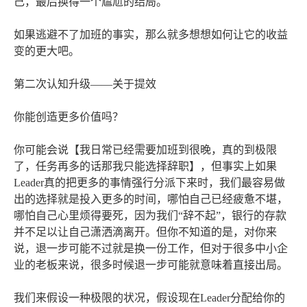
己，最后换得一个尴尬的结局。
如果逃避不了加班的事实，那么就多想想如何让它的收益
变的更大吧。
第二次认知升级——关于提效
你能创造更多价值吗？
你可能会说【我日常已经需要加班到很晚，真的到极限
了，任务再多的话那我只能选择辞职】，但事实上如果
Leader真的把更多的事情强行分派下来时，我们最容易做
出的选择就是投入更多的时间，哪怕自己已经疲惫不堪，
哪怕自己心里烦得要死，因为我们“辞不起”，银行的存款
并不足以让自己潇洒滴离开。但你不知道的是，对你来
说，退一步可能不过就是换一份工作，但对于很多中小企
业的老板来说，很多时候退一步可能就意味着直接出局。
我们来假设一种极限的状况，假设现在Leader分配给你的