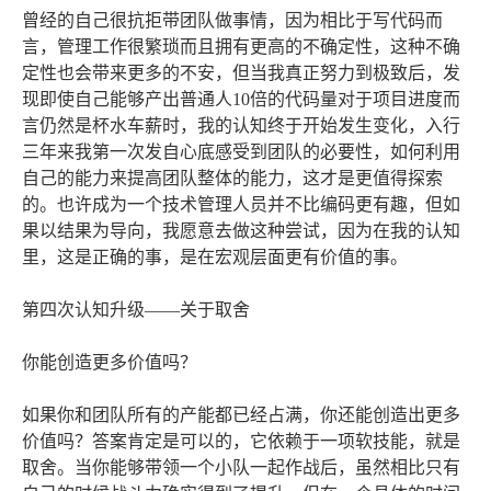
曾经的自己很抗拒带团队做事情，因为相比于写代码而
言，管理工作很繁琐而且拥有更高的不确定性，这种不确
定性也会带来更多的不安，但当我真正努力到极致后，发
现即使自己能够产出普通人10倍的代码量对于项目进度而
言仍然是杯水车薪时，我的认知终于开始发生变化，入行
三年来我第一次发自心底感受到团队的必要性，如何利用
自己的能力来提高团队整体的能力，这才是更值得探索
的。也许成为一个技术管理人员并不比编码更有趣，但如
果以结果为导向，我愿意去做这种尝试，因为在我的认知
里，这是正确的事，是在宏观层面更有价值的事。
第四次认知升级——关于取舍
你能创造更多价值吗？
如果你和团队所有的产能都已经占满，你还能创造出更多
价值吗？答案肯定是可以的，它依赖于一项软技能，就是
取舍。当你能够带领一个小队一起作战后，虽然相比只有