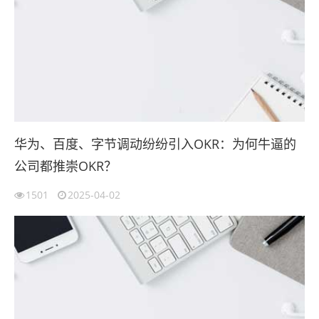
华为、百度、字节调动纷纷引入OKR：为何牛逼的
公司都推崇OKR？
1501
2025-04-02