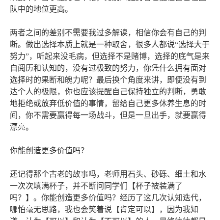
队中的地位更高。
两者之间的差别不需要我过多解读，相信你会有自己的判
断。做出选择本质上就是一种取舍，很多人都说“选择大于
努力”，听起来没毛病，但选择不是赌博，选择的底气是来
自阅历和认知的，没有过极致的努力，你凭什么拥有面对
选择时的果断和魄力呢？最后换个角度来讲，即便没有到
达个人的极限，你也应该提醒自己保持独立的判断，勇敢
地拒绝或放弃低价值的事情，留给自己更多休养生息的时
间，你不需要赢得每一场战斗，但是一旦出手，就要赢得
漂亮。
你能创造更多价值吗？
还记得那个古老的故事吗，老师用石头、砂砾、细土和水
一次次填满杯子，并不断问同学们【杯子被装满了
吗？】。你能创造更多价值吗？经历了这几次认知迭代，
哪怕毫无思路，我也会笑着说【肯定可以】，因为我知