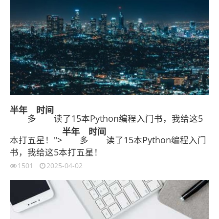
半年
时间
多
读了15本Python编程入门书，我给这5
半年
时间
本打五星！">
多
读了15本Python编程入门
书，我给这5本打五星！
1501
2025-04-02