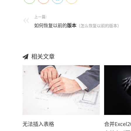
上一篇:
如何恢复以前的
版本
（怎么恢复以前的版本）
相关文章
无法插入表格
合并Exce