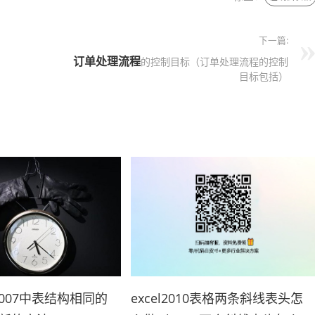
下一篇:
订单处理流程
的控制目标（订单处理流程的控制
目标包括）
l2007中表结构相同的
excel2010表格两条斜线表头怎