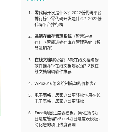
零代码
开发是什么？2022
低代码
平台
排行榜">零代码开发是什么？2022低
代码平台排行榜
进销存库存管理
系统
（智慧进销
存）">智能进销存库存管理系统（智
慧进销存）
在线文档
哪家强？8款在线文档编辑
软件推荐">在线文档哪家强？8款在
线文档编辑软件推荐
WPS2016怎么绘制简单的价格表?
电子表格
，居家办公更轻松">用在线
电子表格，居家办公更轻松
Excel
项目进度表模板，简化您的项
目进度
管理
">Excel项目进度表模板，
简化您的项目进度管理