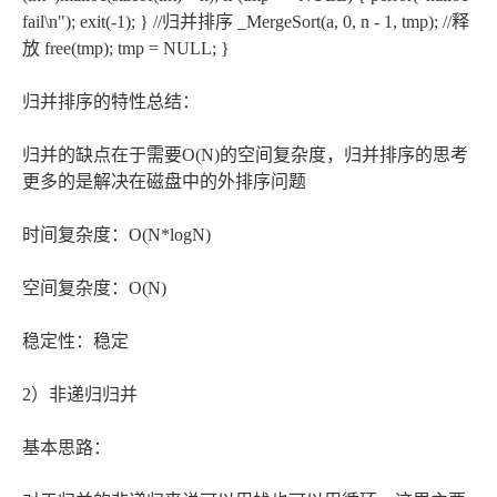
fail\n"); exit(-1); } //归并排序 _MergeSort(a, 0, n - 1, tmp); //释
放 free(tmp); tmp = NULL; }
归并排序的特性总结：
归并的缺点在于需要O(N)的空间复杂度，归并排序的思考
更多的是解决在磁盘中的外排序问题
时间复杂度：O(N*logN)
空间复杂度：O(N)
稳定性：稳定
2）非递归归并
基本思路：