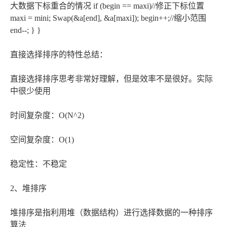
大数据下标重合的情况 if (begin == maxi)//修正下标位置
maxi = mini; Swap(&a[end], &a[maxi]); begin++;//缩小范围
end--; } }
直接选择排序的特性总结：
直接选择排序思考非常好理解，但是效率不是很好。实际
中很少使用
时间复杂度：O(N^2)
空间复杂度：O(1)
稳定性：不稳定
2、堆排序
堆排序是指利用堆（数据结构）进行选择数据的一种排序
算法