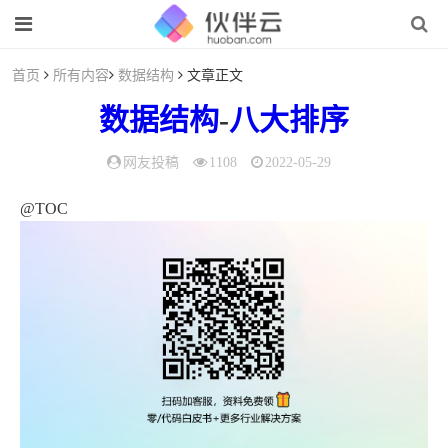
首页
所有内容
数据结构
文章正文
数据结构
-
八大
排序
网友投稿
1108
2022-05-29
@TOC