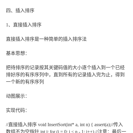
四、插入排序
1、直接插入排序
直接插入排序是一种简单的插入排序法
基本思想：
把待排序的记录按其关键码值的大小逐个插入到一个已经
排好序的有序序列中，直到所有的记录插入完为止，得到
一个新的有序序列
动图展示：
实现代码：
//直接插入排序 void InsertSort(int* a, int n) { assert(a);//传入
数组不为空指针 int i; for (i = 0; i < n - 1; i++) //注意：最后一