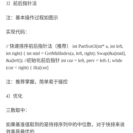
3）前后指针法
注：基本操作过程如图示
实现代码：
// 快速排序前后指针法（推荐） int PartSort3(int* a, int left,
int right) { int mid = GetMidIndex(a, left, right); Swap(&a[mid],
&a[left]); //初始化前后指针 int cur = left, prev = left-1; while
(cur < right) { if(a[cur]
注：推荐掌握，简单易于操控
4）优化
三数取中：
如果基准值取到的是待排序列中的中位数，对于快排来说
效率是最优的