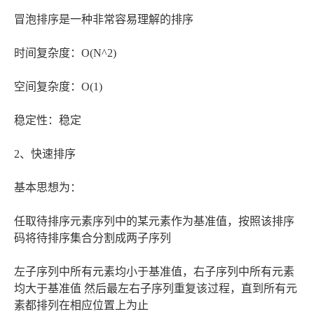
冒泡排序是一种非常容易理解的排序
时间复杂度：O(N^2)
空间复杂度：O(1)
稳定性：稳定
2、快速排序
基本思想为：
任取待排序元素序列中的某元素作为基准值，按照该排序
码将待排序集合分割成两子序列
左子序列中所有元素均小于基准值，右子序列中所有元素
均大于基准值 然后最左右子序列重复该过程，直到所有元
素都排列在相应位置上为止