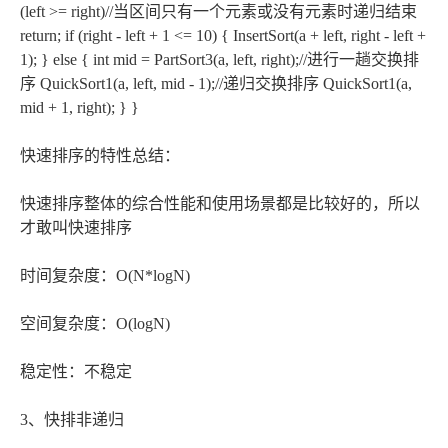
(left >= right)//当区间只有一个元素或没有元素时递归结束
return; if (right - left + 1 <= 10) { InsertSort(a + left, right - left +
1); } else { int mid = PartSort3(a, left, right);//进行一趟交换排
序 QuickSort1(a, left, mid - 1);//递归交换排序 QuickSort1(a,
mid + 1, right); } }
快速排序的特性总结：
快速排序整体的综合性能和使用场景都是比较好的，所以
才敢叫快速排序
时间复杂度：O(N*logN)
空间复杂度：O(logN)
稳定性：不稳定
3、快排非递归