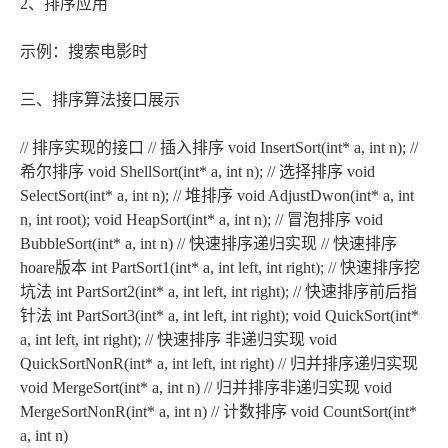
2、排序应用
示例：搜索电影时
三、排序算法接口展示
// 排序实现的接口 // 插入排序 void InsertSort(int* a, int n); //
希尔排序 void ShellSort(int* a, int n); // 选择排序 void
SelectSort(int* a, int n); // 堆排序 void AdjustDwon(int* a, int
n, int root); void HeapSort(int* a, int n); // 冒泡排序 void
BubbleSort(int* a, int n) // 快速排序递归实现 // 快速排序
hoare版本 int PartSort1(int* a, int left, int right); // 快速排序挖
坑法 int PartSort2(int* a, int left, int right); // 快速排序前后指
针法 int PartSort3(int* a, int left, int right); void QuickSort(int*
a, int left, int right); // 快速排序 非递归实现 void
QuickSortNonR(int* a, int left, int right) // 归并排序递归实现
void MergeSort(int* a, int n) // 归并排序非递归实现 void
MergeSortNonR(int* a, int n) // 计数排序 void CountSort(int*
a, int n)