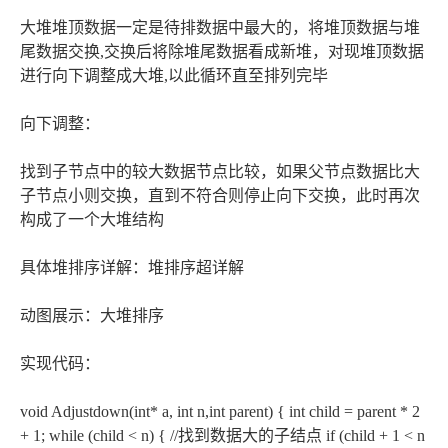
大堆堆顶数据一定是待排数据中最大的，将堆顶数据与堆
尾数据交换,交换后将除堆尾数据看成新堆，对现堆顶数据
进行向下调整成大堆,以此循环直至排列完毕
向下调整：
找到子节点中的较大数据节点比较，如果父节点数据比大
子节点小则交换，直到不符合则停止向下交换，此时再次
构成了一个大堆结构
具体堆排序详解：堆排序超详解
动图展示：大堆排序
实现代码：
void Adjustdown(int* a, int n,int parent) { int child = parent * 2
+ 1; while (child < n) { //找到数据大的子结点 if (child + 1 < n