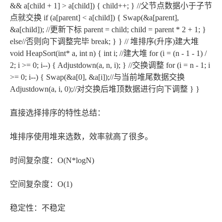
&& a[child + 1] > a[child]) { child++; } //父节点数据小于子节
点就交换 if (a[parent] < a[child]) { Swap(&a[parent],
&a[child]); //更新下标 parent = child; child = parent * 2 + 1; }
else//否则向下调整完毕 break; } } // 堆排序(升序)建大堆
void HeapSort(int* a, int n) { int i; //建大堆 for (i = (n - 1 - 1) /
2; i >= 0; i--) { Adjustdown(a, n, i); } //交换调整 for (i = n - 1; i
>= 0; i--) { Swap(&a[0], &a[i]);//与当前堆尾数据交换
Adjustdown(a, i, 0);//对交换后堆顶数据进行向下调整 } }
直接选择排序的特性总结：
堆排序使用堆来选数，效率就高了很多。
时间复杂度：O(N*logN)
空间复杂度：O(1)
稳定性：不稳定