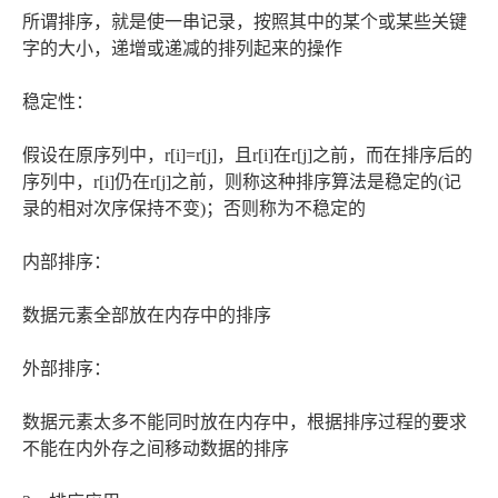
所谓排序，就是使一串记录，按照其中的某个或某些关键
字的大小，递增或递减的排列起来的操作
稳定性：
假设在原序列中，r[i]=r[j]，且r[i]在r[j]之前，而在排序后的
序列中，r[i]仍在r[j]之前，则称这种排序算法是稳定的(记
录的相对次序保持不变)；否则称为不稳定的
内部排序：
数据元素全部放在内存中的排序
外部排序：
数据元素太多不能同时放在内存中，根据排序过程的要求
不能在内外存之间移动数据的排序