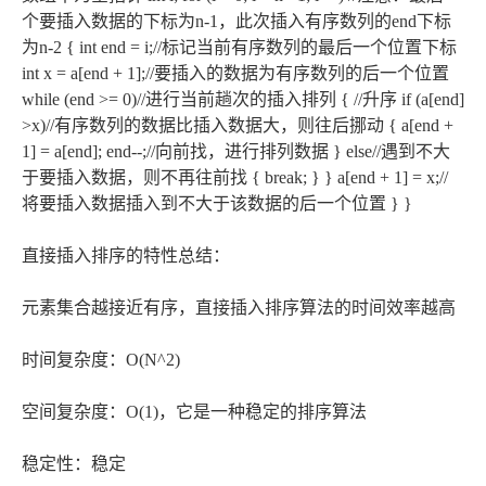
个要插入数据的下标为n-1，此次插入有序数列的end下标
为n-2 { int end = i;//标记当前有序数列的最后一个位置下标
int x = a[end + 1];//要插入的数据为有序数列的后一个位置
while (end >= 0)//进行当前趟次的插入排列 { //升序 if (a[end]
>x)//有序数列的数据比插入数据大，则往后挪动 { a[end +
1] = a[end]; end--;//向前找，进行排列数据 } else//遇到不大
于要插入数据，则不再往前找 { break; } } a[end + 1] = x;//
将要插入数据插入到不大于该数据的后一个位置 } }
直接插入排序的特性总结：
元素集合越接近有序，直接插入排序算法的时间效率越高
时间复杂度：O(N^2)
空间复杂度：O(1)，它是一种稳定的排序算法
稳定性：稳定