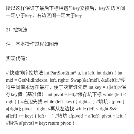
所以这样保证了最后下标相遇与key交换后，key左边区间
一定小于key，右边区间一定大于key
2）挖坑法
注：基本操作过程如图示
实现代码：
// 快速排序挖坑法 int PartSort2(int* a, int left, int right) { int
mid = GetMidIndex(a, left, right); Swap(&a[mid], &a[left]);//使
得中间值永远在最左，便于决定谁先走 int key = a[left];//保
存key值（基准值） int pivot = left;//保存坑下标 while (left <
right) { //右边先找 while (left
=key) { right--; } //填坑 a[pivot] =
a[right]; pivot = right; //再从左边找 while (left < right &&
a[left] <= key) { left++; } //填坑 a[pivot] = a[left]; pivot = left; }
//相遇 a[pivot] = key; return pivot; }