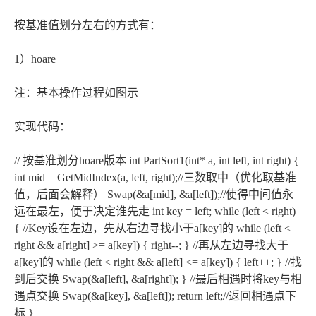
按基准值划分左右的方式有：
1）hoare
注：基本操作过程如图示
实现代码：
// 按基准划分hoare版本 int PartSort1(int* a, int left, int right) {
int mid = GetMidIndex(a, left, right);//三数取中（优化取基准
值，后面会解释） Swap(&a[mid], &a[left]);//使得中间值永
远在最左，便于决定谁先走 int key = left; while (left < right)
{ //Key设在左边，先从右边寻找小于a[key]的 while (left <
right && a[right] >= a[key]) { right--; } //再从左边寻找大于
a[key]的 while (left < right && a[left] <= a[key]) { left++; } //找
到后交换 Swap(&a[left], &a[right]); } //最后相遇时将key与相
遇点交换 Swap(&a[key], &a[left]); return left;//返回相遇点下
标 }