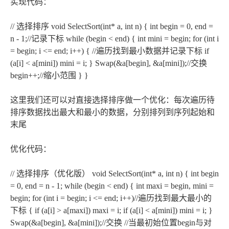
实现代码：
// 选择排序 void SelectSort(int* a, int n) { int begin = 0, end =
n - 1;//记录下标 while (begin < end) { int mini = begin; for (int i
= begin; i <= end; i++) { //遍历找到最小数据并记录下标 if
(a[i] < a[mini]) mini = i; } Swap(&a[begin], &a[mini]);//交换
begin++;//缩小范围 } }
这里我们还可以对直接选择排序做一个优化：每次遍历待
排序数据找出最大和最小的数据，分别排列到序列起始和
末尾
优化代码：
// 选择排序（优化版） void SelectSort(int* a, int n) { int begin
= 0, end = n - 1; while (begin < end) { int maxi = begin, mini =
begin; for (int i = begin; i <= end; i++)//遍历找到最大最小的
下标 { if (a[i] > a[maxi]) maxi = i; if (a[i] < a[mini]) mini = i; }
Swap(&a[begin], &a[mini]);//交换 //当最初始位置begin与对