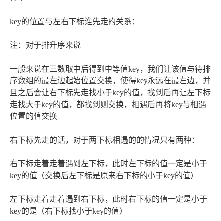
key的位置与左右下标谁先走的关系：
注：对于排升序来说
一般来说在三数取中后得到中等值key，我们让该值与待排
序数组的最左边起始位置交换，使得key永远在最左边，并
且之后会让右下标先走找小于key的值，找到后再让左下标
走找大于key的值，都找到则交换，相遇后再将key与相遇
位置的值交换
右下标先走的话，对于两下标相遇的的情况只有两种：
右下标走着走着遇到左下标，此时左下标的值一定是小于
key的值（交换后左下标是原来右下标的小于key的值）
左下标走着走着遇到右下标，此时右下标的值一定是小于
key的是（右下标找小于key的值）