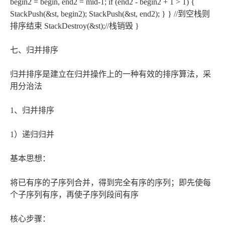
begin2 = begin, end2 = mid-1; if (end2 - begin2 + 1 > 1) {
StackPush(&st, begin2); StackPush(&st, end2); } } //到空栈则
排序结束 StackDestroy(&st);//栈销毁 }
七、归并排序
归并排序是建立在归并操作上的一种有效的排序算法，采
用分治法
1、归并排序
1）递归归并
基本思想：
将已有序的子序列合并，得到完全有序的序列；即先使每
个子序列有序，再使子序列段间有序
核心步骤：