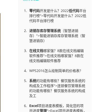
零代码
开发是什么？2022
低代码
平台
排行榜">零代码开发是什么？2022低
代码平台排行榜
进销存库存管理
系统
（智慧进销
存）">智能进销存库存管理系统（智
慧进销存）
在线文档
哪家强？8款在线文档编辑
软件推荐">在线文档哪家强？8款在
线文档编辑软件推荐
WPS2016怎么绘制简单的价格表?
系统
的功能有哪些？餐饮服务系统的
构成及工作程序">连锁餐饮管理系统
的功能有哪些？餐饮服务系统的构成
及工
Excel
项目进度表模板，简化您的项
目进度
管理
">Excel项目进度表模板，