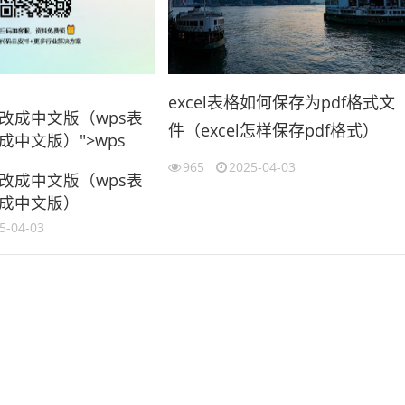
excel表格如何保存为pdf格式文
改成中文版（wps表
件（excel怎样保存pdf格式）
成中文版）">wps
965
2025-04-03
改成中文版（wps表
成中文版）
5-04-03