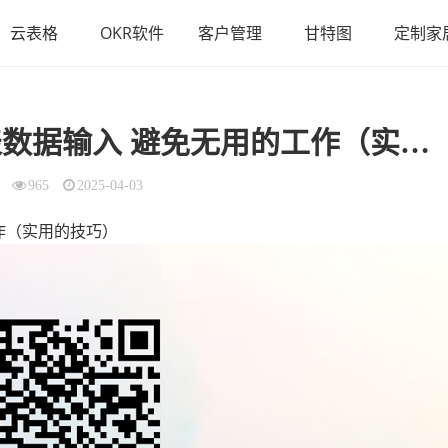
云表格
OKR软件
客户管理
甘特图
定制家
两个实用技巧 以加快WPS表数据输入 避免无用的工作（实用的技巧）
965
2025-04-03
作（实用的技巧）