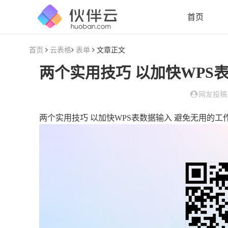
首页
首页
云表格
表单
文章正文
网友投稿
两个实用技巧 以加快WPS表数据输入 避免无用的工