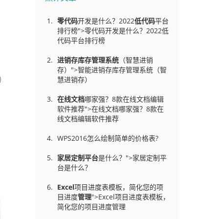
零代码
开发是什么？2022
低代码
平台
排行榜">零代码开发是什么？2022低
代码平台排行榜
进销存库存管理
系统
（智慧进销
存）">智能进销存库存管理系统（智
慧进销存）
在线文档
哪家强？8款在线文档编辑
软件推荐">在线文档哪家强？8款在
线文档编辑软件推荐
WPS2016怎么绘制简单的价格表?
家居定制平台
是什么？">家居定制平
台是什么？
Excel
项目进度表模板，简化您的项
目进度
管理
">Excel项目进度表模板，
简化您的项目进度管理