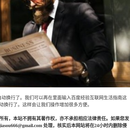
自动换行了。我们可以再在里面输入百度经验互联网生活指南这
动换行了。这样会让我们操作增加很多方便。
所有，本站不拥有其著作权，亦不承担相应法律责任。如果您发
u666@gmail.com 处理，核实后本网站将在24小时内删除侵