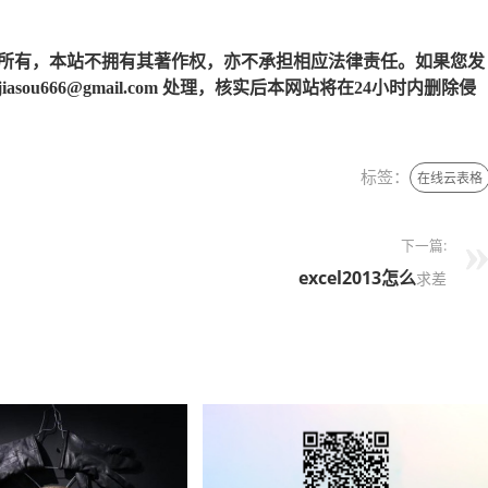
所有，本站不拥有其著作权，亦不承担相应法律责任。如果您发
u666@gmail.com 处理，核实后本网站将在24小时内删除侵
标签：
在线云表格
下一篇:
excel2013
怎么
求差