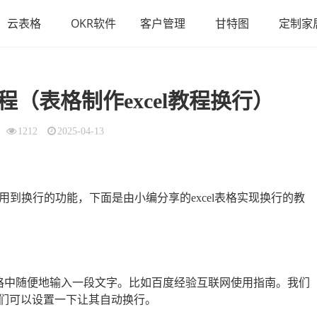
云表格
OKR软件
客户管理
甘特图
定制家
教程（表格制作excel教程换行）
1212
2025-04-13
要用到换行的功能，下面是由小编分享的excel表格实现换行的教
单元格中随便地输入一段文字。比如百度经验互联网使用指南。我们
们可以设置一下让其自动换行。