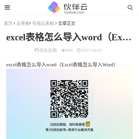
首页
云表格
在线云表格
文章正文
excel表格怎么导入word（Excel表格怎么导入Word）
网友投稿
886
2025-04-01
excel表格怎么导入word（Excel表格怎么导入Word）