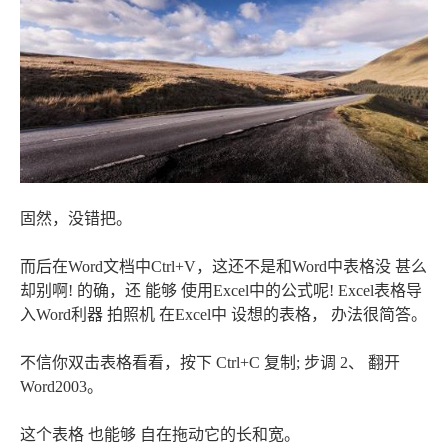
固然，没错把。
而后在Word文档中Ctrl+V，这还不是和Word中表格没 甚么
却别啊! 的确，还 能够 使用Excel中的公式呢! Excel表格导
入Word利器 拍照机 在Excel中 设想的表格， 办法很简答。
不信你双击表格看看，按下 Ctrl+C 复制; 步调 2、 翻开
Word2003。
这个表格 也能够 自在拖动它的长和宽。