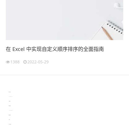
在 Excel 中实现自定义顺序排序的全面指南
1388
2022-05-29
伙伴云
3D视觉相机资讯
协作机器人资讯
learn english in singapore
生产管理资讯
物流供应链资讯
experiment record software
新加坡英语培训
工单管理
电子元器件资讯中心