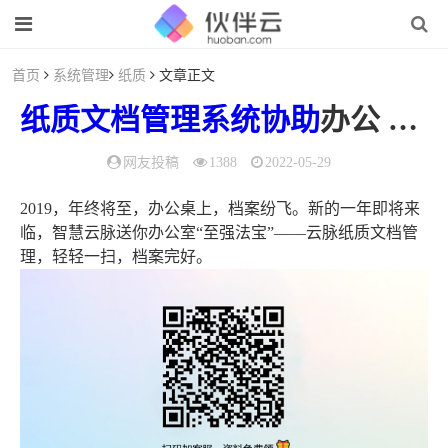
首页
系统管理
纸质
文章正文
纸质
文档
管理
系统
协助
办公 提升工作效率！
网友投稿
1388
2022-05-29
2019，年终将至，办公桌上，档案纷飞。新的一年即将来
临，智慧云脉送你办公室“至强法宝”——云脉纸质文档管
理，轻轻一扫，档案完好。