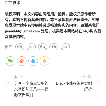
OCR技术
版权声明：本文内容由网络用户投稿，版权归原作者所
有，本站不拥有其著作权，亦不承担相应法律责任。如果
您发现本站中有涉嫌抄袭或描述失实的内容，请联系我们
jiasou666@gmail.com 处理，核实后本网站将在24小时内删
除侵权内容。
标签：
纸质
文档
管理
系统
协助
上一篇:
下一篇:
分享一个简单实用的
Linux多线程编程实例
文字识别工具——云
解析
脉文档识别