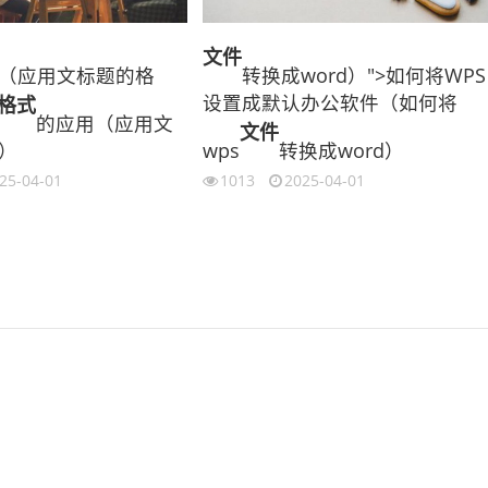
文件
（应用文标题的格
转换成word）">如何将WPS
设置成默认办公软件（如何将
格式
的应用（应用文
文件
）
wps
转换成word）
25-04-01
1013
2025-04-01