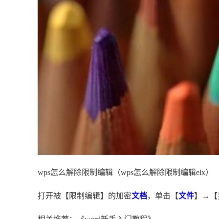
wps怎么解除限制编辑（wps怎么解除限制编辑elx）
打开被【限制编辑】的加密
文档
，单击【
文件
】→【