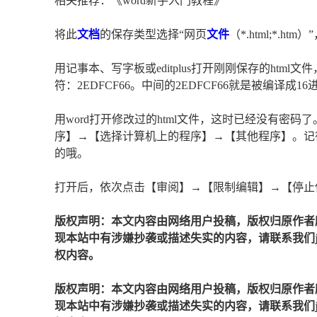
相关推荐：《word新手入门教程》
将此
文档
的保存类型选择“网页
文件
（*.html;*.h
用记事本、写字板或editplus打开刚刚保存的html文件
符：
2EDFCF66
。中间的2EDFCF66就是被编译成
用word打开修改过的html文件，这时已经没有密
序】→【选择计算机上的程序】→【其他程序】。记得把
的哦。
打开后，依次点击【审阅】→【限制编辑】→【停止
版权声明：本文内容由网络用户投稿，版权归原作者
现本站中有涉嫌抄袭或描述失实的内容，请联系我们jiaso
权内容。
版权声明：本文内容由网络用户投稿，版权归原作者
现本站中有涉嫌抄袭或描述失实的内容，请联系我们jiaso