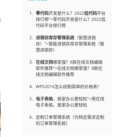
零代码
开发是什么？2022
低代码
平台
排行榜">零代码开发是什么？2022低
代码平台排行榜
进销存库存管理
系统
（智慧进销
存）">智能进销存库存管理系统（智
慧进销存）
在线文档
哪家强？8款在线文档编辑
软件推荐">在线文档哪家强？8款在
线文档编辑软件推荐
WPS2016怎么绘制简单的价格表?
电子表格
，居家办公更轻松">用在线
电子表格，居家办公更轻松
定制订单管理系统（为特定需求定制
的订单管理系统）