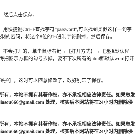
tm）”，然后点击保存。
，用快捷键Ctrl+F查找字符“password",可以找到类似这样一句字
16进制的密码，将这个8位的16进制字符删掉，然后保存。
码了。不会打开的，单击鼠标右键→【打开方式】→【选择默认程
图示方框的勾号去掉，要不下次所有的html都默认word打开
保护】，这时可以随意修改了，改好别忘了保存。
所有，本站不拥有其著作权，亦不承担相应法律责任。如果您发
u666@gmail.com 处理，核实后本网站将在24小时内删除侵
所有，本站不拥有其著作权，亦不承担相应法律责任。如果您发
u666@gmail.com 处理，核实后本网站将在24小时内删除侵