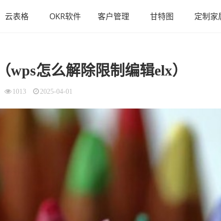
云表格
OKR软件
客户管理
甘特图
定制家
（wps怎么解除限制编辑elx）
1013
2025-04-01