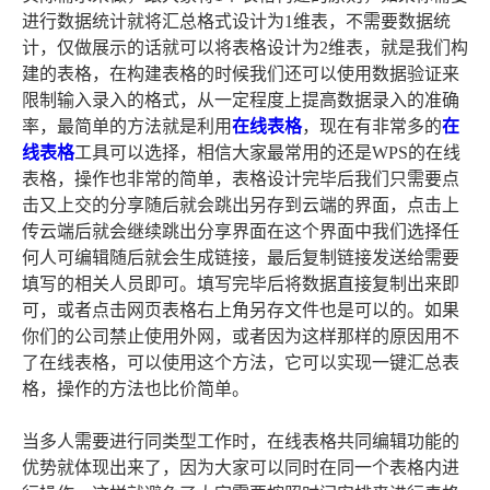
进行数据统计就将汇总格式设计为1维表，不需要数据统
计，仅做展示的话就可以将表格设计为2维表，就是我们构
建的表格，在构建表格的时候我们还可以使用数据验证来
限制输入录入的格式，从一定程度上提高数据录入的准确
率，最简单的方法就是利用
在线表格
，现在有非常多的
在
线表格
工具可以选择，相信大家最常用的还是WPS的在线
表格，操作也非常的简单，表格设计完毕后我们只需要点
击又上交的分享随后就会跳出另存到云端的界面，点击上
传云端后就会继续跳出分享界面在这个界面中我们选择任
何人可编辑随后就会生成链接，最后复制链接发送给需要
填写的相关人员即可。填写完毕后将数据直接复制出来即
可，或者点击网页表格右上角另存文件也是可以的。如果
你们的公司禁止使用外网，或者因为这样那样的原因用不
了在线表格，可以使用这个方法，它可以实现一键汇总表
格，操作的方法也比价简单。
当多人需要进行同类型工作时，在线表格共同编辑功能的
优势就体现出来了，因为大家可以同时在同一个表格内进