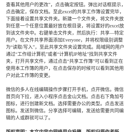
查看其他用户的更改”，点击确定按钮。弹出对话框提示，
点击确定，保存文档。至此excel的共享工作簿设置完毕，
下面接着设置共享文件夹。新建一个文件夹，将文件夹放
到任意一个任意位置最好放在根目录，将设置好的excel放
到该文件夹中。右键单击文件夹，然后执行：共享—特定
用户。在文件共享界面添加Everyone，并将权限级别调整
为“读取/写入”，至此共享文件夹设置完成。局域网的用户
通过“工作组计算机”或者“计算机IP地址”找到共享文件
夹，打开共享文件，通过点击“共享工作簿”可以看到正在
使用本工作簿的用户，在点击保存的时候可以看到其他用
户对此工作簿的变更。
微信的多人在线编辑操作步骤打开手机，点开微信。微信
首页向下拉，进入小程序点击金山文档。点击右下角加号
图标，进行创建新文档。选择需要办公的类型。点击发送
图标。发送到微信。分享选择可编辑，发送给需要共同编
辑的人或群就可以了。
版权声明：本文内容由网络用户投稿，版权归原作者所