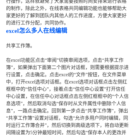
行操作，这样就避免了大家需要按照时间安排来进行表格
的制作，除此之外，在线表格共同编辑功能也能够帮助大
家更好的了解到团队内其他人的工作进度，方便大家更好
的进行工作分配，共同协作。
excel怎么多人在线编辑
共享工作簿。
在excel功能区点击“审阅”切换审阅选项，点击“共享工作
簿”，如果弹出下面第二个图片对话框，则需要根据提示进
行设置，点击确定。点击excel的“文件”按钮，在文件菜单
中，打开excel选项对话框。在excel选项对话框点击左侧红
框框中的“信任中心”，接着点击“信任中心设置”打开信任
中心设置，在信任中心对话框点击左侧红框框中的“个人信
息选项”，然后取消勾选“保存时从文件属性中删除个人信
息”，一路点击确定。回到第一步点击“共享工作簿”，弹出
“共享工作簿”设置对话框，勾选“允许多用户同时编辑，同
时运行工作簿合并”，然后切换到高级选项下，将自动更新
间隔设置为5分钟最短时间，然后勾选“保存本人的更改并