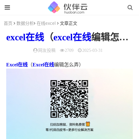
首页
数据分析
在线excel
文章正文
excel在线
（
excel在线
编辑怎么弄）
网友投稿
2709
2025-03-31
Excel在线
（
Excel在线
编辑怎么弄）