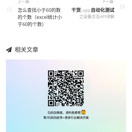
上一篇:
下一篇:
怎么查找小于60的数
干货
自动化测试
|app
之设备交互API详解
的个数（excel统计小
于60的个数）
相关文章