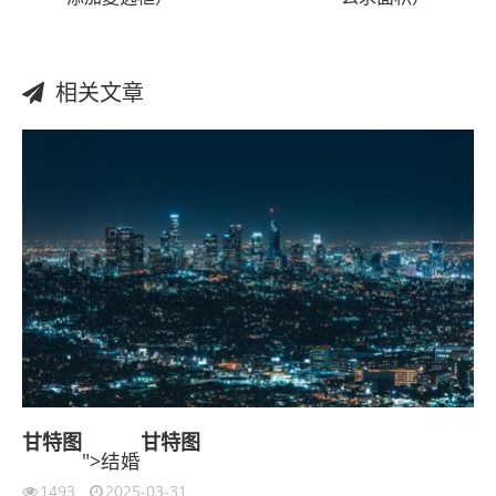
相关文章
甘特图
甘特图
">结婚
1493
2025-03-31