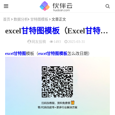
首页
数据分析
甘特图模板
文章正文
excel
甘特图模板
（Excel
甘特图
网友投稿
1493
2025-03-31
excel甘特图
模板（
excel甘特图模板
怎么改日期）