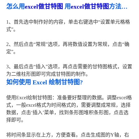
怎么用
excel做甘特图
用
excel做甘特图
方法介绍
1、首先选中制作好的内容，单击右键选中“设置单元格格
式”。
2、然后点击“常规”选项，再将数值设置为常规，点击“确
定”。
3、最后点击“插入”选项，再点击需要的甘特图格式，设置
为二维柱形图即可完成甘特图的制作。
如何使用 Excel 绘制甘特图?
使用Excel绘制甘特图：准备要好整理的数据。调整excel格
式，一般excel格式为时间格式的，需要调整成常规，选择
数据，点击‘插入’菜单，找到条形图堆积条形图，点击选
择即可。
将时间条显示在上方，方便查看。点击生成图的Y轴，右