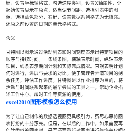
键，设置坐标轴格式，勾选逆序类别，设置X轴属性，让
起始位置显示在原点，适当调节间距。选择列表中的图
像，选择蓝色部分，右键，设置数据系列格式为无填充。
还原之前设置的日期的单元格格式。
含义
甘特图以图示通过活动列表和时间刻度表示出特定项目的
顺序与持续时间。一条线条图，横轴表示时间，纵轴表示
项目，线条表示期间计划和实际完成情况。直观表明计划
何时进行，进展与要求的对比。便于管理者弄清项目的剩
余任务，评估工作进度。甘特图是以作业排序为目的，将
活动与时间联系起来的最早尝试的工具之一，帮助企业描
述工作中心、超时工作等资源的使用。
excel2010图形模板怎么使用
为了让自己制作的数据透视图更具吸引力，费尽心思将图
表打扮的十分漂亮。但是，在以后的工作中，如果需要再
创建类似的图表时，是否还要重新对图表进行修饰美化呢?