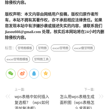
除侵权内容。
版权声明：本文内容由网络用户投稿，版权归原作者所
有，本站不拥有其著作权，亦不承担相应法律责任。如果
您发现本站中有涉嫌抄袭或描述失实的内容，请联系我们
jiasou666@gmail.com 处理，核实后本网站将在24小时内删
除侵权内容。
标签：
甘特图模板
甘特图
excel甘特图
excel做甘特图
excel甘特图模板
甘特图工具
上一篇:
下一篇:
wps表格中如何插入
怎么用wps表格生成
复选框？（wps如何
面积图（wps表格怎
添加复选框）
么求面积）