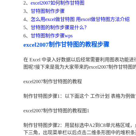
2、
excel2007如何制作甘特图
3、
甘特图制作步骤
4、
怎么用excel做甘特图 用excel做甘特图方法介绍
5、
甘特图的制作步骤是什么？
6、
甘特图制作步骤wps
excel2007制作甘特图的教程步骤
在 Excel 中录入好数据以后经常需要利用图表功
图呢?接下来是我为大家带来的excel2007制作甘特
excel2007制作甘特图的教程
制作甘特图步骤1：以下面这个 工作计划 表格为例
excel2007制作甘特图的教程图1
制作甘特图步骤2：用鼠标选中A2到C8单元格区域
下三角，出现菜单栏以后点击二维条形图中的堆积条