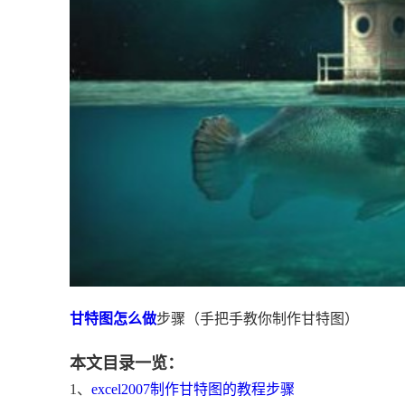
甘特图怎么做
步骤（手把手教你制作甘特图）
本文目录一览：
1、
excel2007制作甘特图的教程步骤