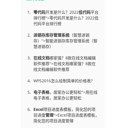
零代码
开发是什么？2022
低代码
平台
排行榜">零代码开发是什么？2022低
代码平台排行榜
进销存库存管理
系统
（智慧进销
存）">智能进销存库存管理系统（智
慧进销存）
在线文档
哪家强？8款在线文档编辑
软件推荐">在线文档哪家强？8款在
线文档编辑软件推荐
WPS2016怎么绘制简单的价格表?
电子表格
，居家办公更轻松">用在线
电子表格，居家办公更轻松
Excel
项目进度表模板，简化您的项
目进度
管理
">Excel项目进度表模板，
简化您的项目进度管理