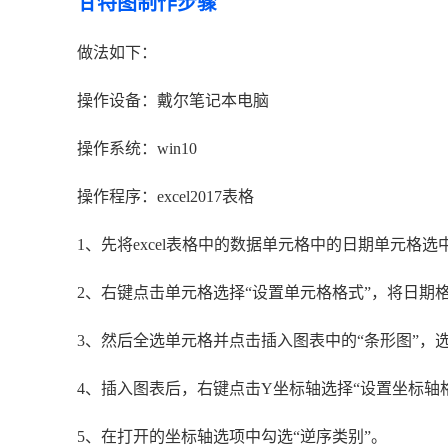
甘特图制作步骤
做法如下：
操作设备：戴尔笔记本电脑
操作系统：win10
操作程序：excel2017表格
1、先将excel表格中的数据单元格中的日期单元格选
2、右键点击单元格选择“设置单元格格式”，将日期
3、然后全选单元格并点击插入图表中的“条形图”，选
4、插入图表后，右键点击Y坐标轴选择“设置坐标轴
5、在打开的坐标轴选项中勾选“逆序类别”。