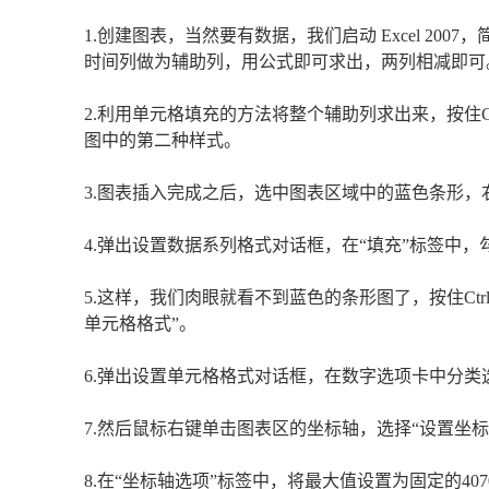
1.创建图表，当然要有数据，我们启动 Excel 2
时间列做为辅助列，用公式即可求出，两列相减即可
2.利用单元格填充的方法将整个辅助列求出来，按住Ct
图中的第二种样式。
3.图表插入完成之后，选中图表区域中的蓝色条形，
4.弹出设置数据系列格式对话框，在“填充”标签中，
5.这样，我们肉眼就看不到蓝色的条形图了，按住Ctr
单元格格式”。
6.弹出设置单元格格式对话框，在数字选项卡中分
7.然后鼠标右键单击图表区的坐标轴，选择“设置坐标
8.在“坐标轴选项”标签中，将最大值设置为固定的4070