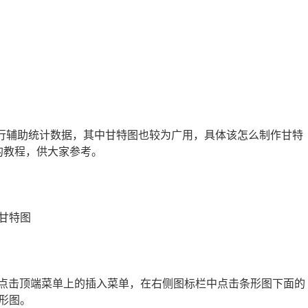
能进行辅助统计数据，其中甘特图也较为广用，具体该怎么制作甘特
图的教程，供大家参考。
做甘特图
，点击顶端菜单上的插入菜单，在右侧图标栏中点击条形图下面的
形图。