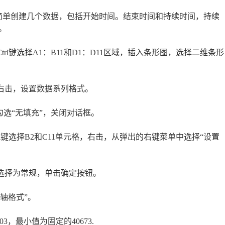
007，简单创建几个数据，包括开始时间。结束时间和持续时间，持续
。
rl键选择A1：B11和D1：D11区域，插入条形图，选择二维条形
右击，设置数据系列格式。
勾选“无填充”，关闭对话框。
l键选择B2和C11单元格，右击，从弹出的右键菜单中选择“设置
类选择为常规，单击确定按钮。
轴格式”。
3，最小值为固定的40673.