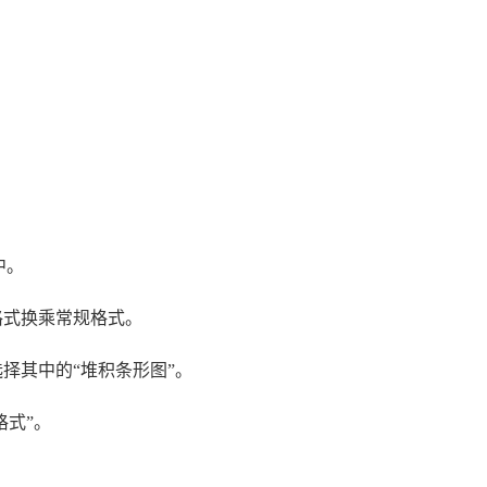
中。
格式换乘常规格式。
择其中的“堆积条形图”。
格式”。