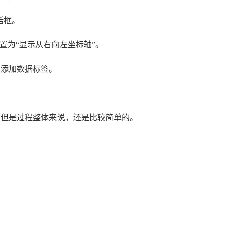
话框。
，设置为“显示从右向左坐标轴”。
，添加数据标签。
，但是过程整体来说，还是比较简单的。