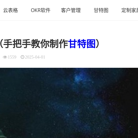
云表格
OKR软件
客户管理
甘特图
定制家
（手把手教你制作
甘特图
）
1559
2025-04-01