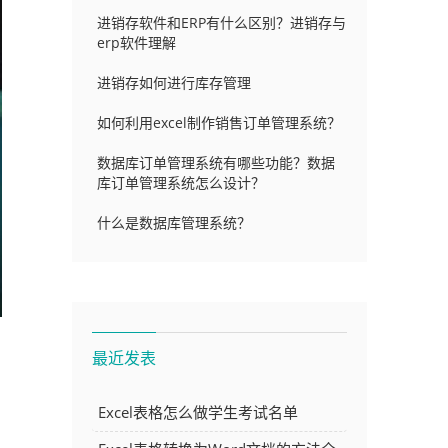
进销存软件和ERP有什么区别？进销存与
erp软件理解
进销存如何进行库存管理
如何利用excel制作销售订单管理系统？
数据库订单管理系统有哪些功能？数据
库订单管理系统怎么设计？
什么是数据库管理系统？
最近发表
Excel表格怎么做学生考试名单