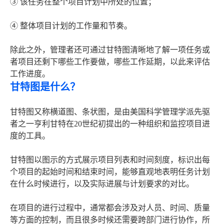
③ 该任务在整个项目计划中所处的位置；
④ 整体项目计划的工作量和节奏。
除此之外，管理者还可通过甘特图清晰地了解一项任务或
者项目还剩下哪些工作要做，哪些工作延期，以此来评估
工作进度。
甘特图是什么？
甘特图又称横道图、条状图，是由美国科学管理学派先驱
者之一亨利甘特在20世纪初提出的一种组织和监控项目进
度的工具。
甘特图以图示的方式展示项目列表和时间刻度，标识出每
个项目的起始时间和结束时间，能够直观地表明任务计划
在什么时候进行，以及实际进展与计划要求的对比。
在项目的进行过程中，通常都会涉及对人员、时间、质量
等方面的控制，而且很多时候还需要跨部门进行协作，所