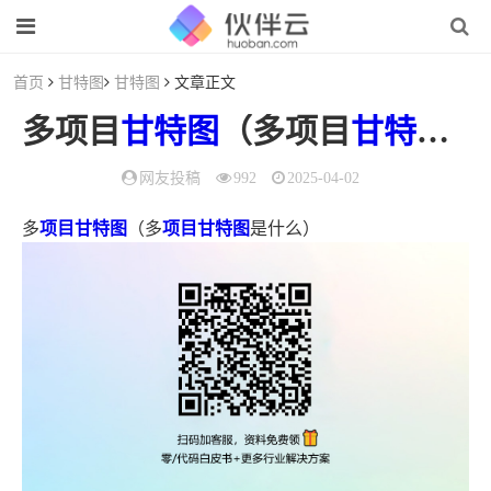
首页
甘特图
甘特图
文章正文
多项目
甘特图
（多项目
甘特图是什么
网友投稿
992
2025-04-02
多
项目甘特图
（多
项目甘特图
是什么）