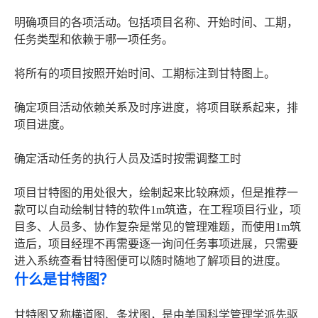
明确项目的各项活动。包括项目名称、开始时间、工期，
任务类型和依赖于哪一项任务。
将所有的项目按照开始时间、工期标注到甘特图上。
确定项目活动依赖关系及时序进度，将项目联系起来，排
项目进度。
确定活动任务的执行人员及适时按需调整工时
项目甘特图的用处很大，绘制起来比较麻烦，但是推荐一
款可以自动绘制甘特的软件1m筑造，在工程项目行业，项
目多、人员多、协作复杂是常见的管理难题，而使用1m筑
造后，项目经理不再需要逐一询问任务事项进展，只需要
进入系统查看甘特图便可以随时随地了解项目的进度。
什么是甘特图？
甘特图又称横道图、条状图，是由美国科学管理学派先驱