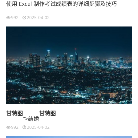
使用 Excel 制作考试成绩表的详细步骤及技巧
992
2025-04-02
甘特图
甘特图
">结婚
992
2025-04-02