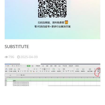
SUBSTITUTE
796
2025-04-09