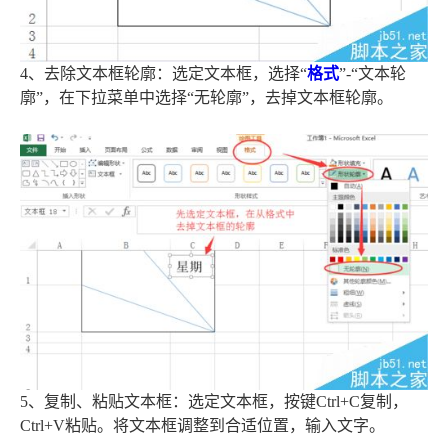
4、去除文本框轮廓：选定文本框，选择“
格式
”-“文本轮
廓”，在下拉菜单中选择“无轮廓”，去掉文本框轮廓。
5、复制、粘贴文本框：选定文本框，按键Ctrl+C复制，
Ctrl+V粘贴。将文本框调整到合适位置，输入文字。