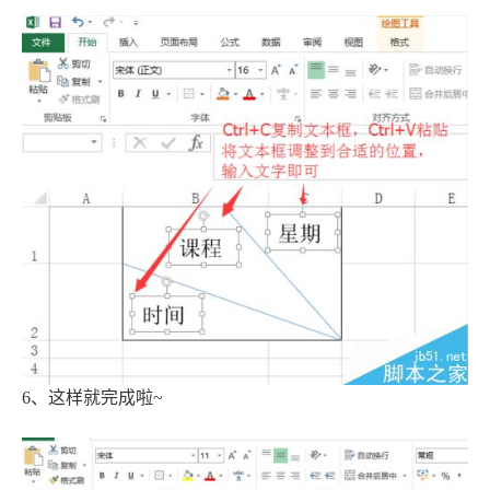
6、这样就完成啦~