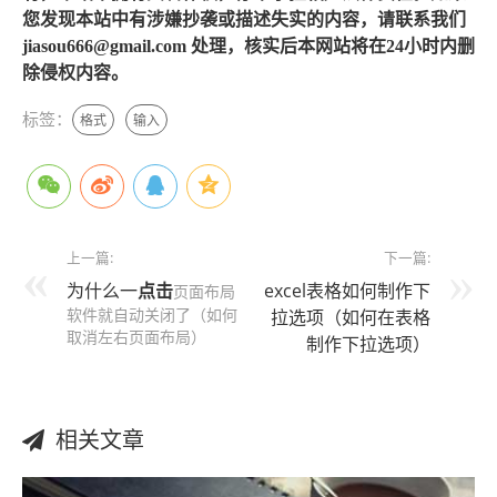
您发现本站中有涉嫌抄袭或描述失实的内容，请联系我们
jiasou666@gmail.com 处理，核实后本网站将在24小时内删
除侵权内容。
标签：
格式
输入
上一篇:
下一篇:
为什么一
点击
excel表格如何制作下
页面布局
软件就自动关闭了（如何
拉选项（如何在表格
取消左右页面布局）
制作下拉选项）
相关文章