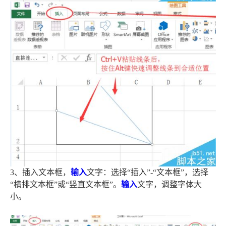
3、插入文本框，
输入
文字：选择“插入”-“文本框”，选择
“横排文本框”或“竖直文本框”。
输入
文字，调整字体大
小。