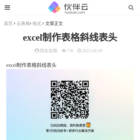
首页
云表格
格式
文章正文
excel制作表格斜线表头
网友投稿
738
2025-04-09
excel制作表格斜线表头