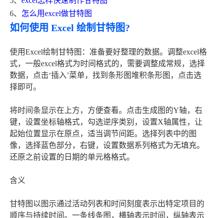
5、
excel怎样快速制作甘特图
6、
怎么用excel做甘特图
如何使用 Excel 绘制甘特图?
使用Excel绘制甘特图：准备要好整理的数据。调整excel格
式，一般excel格式为时间格式的，需要调整成常规，选择
数据，点击‘插入’菜单，找到条形图堆积条形图，点击选
择即可。
将时间条显示在上方，方便查看。点击生成图的Y轴，右
键，设置坐标轴格式，勾选逆序类别，设置X轴属性，让
起始位置显示在原点，适当调节间距。选择列表中的图
像，选择蓝色部分，右键，设置数据系列格式为无填充。
还原之前设置的日期的单元格格式。
含义
甘特图以图示通过活动列表和时间刻度表示出特定项目的
顺序与持续时间。一条线条图，横轴表示时间，纵轴表示