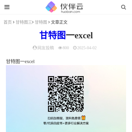
首页
甘特图三
甘特图
文章正文
甘特图
一excel
网友投稿
800
2025-04-02
甘特图一excel