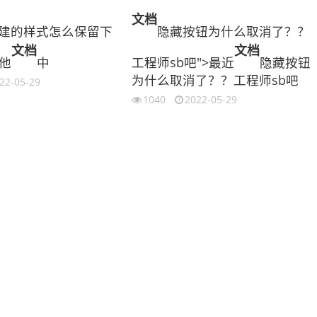
文档
新建的样式怎么保留下
隐藏按钮为什么取消了？？
文档
文档
他
中
工程师sb吧">最近
隐藏按钮
为什么取消了？？工程师sb吧
22-05-29
1040
2022-05-29