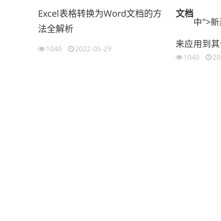
Excel表格转换为Word文档的方
文档
中">
法全解析
来应用到其
1040
2022-05-29
1040
20