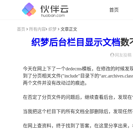
首页
首页
所有内容
织梦
文章正文
织梦
后台
栏目
显示
文档
数
网友投稿
今天在网上下了一个dedecms模板，在修改的时
到了分页相关文件("include"目录下的“arc.archives.cla
两个文件并没有改动过的痕迹。
在否定了分页文件的问题后，继续查看后台，发现在
当我把这个栏目下的所有文档全部删除后，发现任然
在网上查资料，终于找到了答案，在这里分享出来，