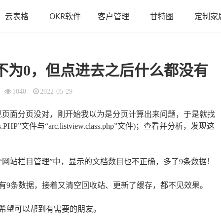
云表格
OKR软件
客户管理
甘特图
定制家
不为0，但点进去之后什么都没有
1040
2022-05-29
候发现页面分页没对，刚开始我以为是分页计算出来问题，于是就找
ss.PHP”文件与“arc.listview.class.php”文件)；查看并分析，发现这
“网站栏目管理”中，显示的文档数目也不正确，多了9条数据！
有9条数据，接着又清空回收站、更新了缓存，都不见效果。
希望可以帮到有需要的朋友。