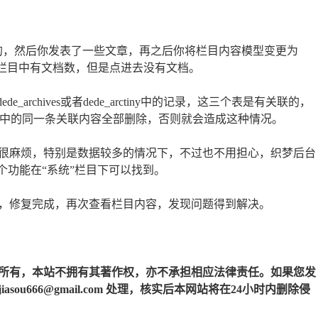
他的，然后你发表了一些文章，再之后你将栏目内容模型变更为
会看到栏目中有文档数，但是点进去没有文档。
ede_archives或者dede_arctiny中的记录，这三个表是有关联的，
表中的同一条关联内容全部删除，否则就会造成这种情况。
很麻烦，特别是数据较多的情况下，不过也不用担心，织梦后台
个功能在“系统”栏目下可以找到。
，修复完成，再次查看栏目内容，发现问题得到解决。
所有，本站不拥有其著作权，亦不承担相应法律责任。如果您发
u666@gmail.com 处理，核实后本网站将在24小时内删除侵