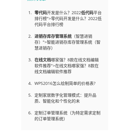
零代码
开发是什么？2022
低代码
平台
排行榜">零代码开发是什么？2022低
代码平台排行榜
进销存库存管理
系统
（智慧进销
存）">智能进销存库存管理系统（智
慧进销存）
在线文档
哪家强？8款在线文档编辑
软件推荐">在线文档哪家强？8款在
线文档编辑软件推荐
WPS2016怎么绘制简单的价格表?
定制家居数字化管理模式：提升品
质、智能化和个性化的未
定制订单管理系统（为特定需求定制
的订单管理系统）