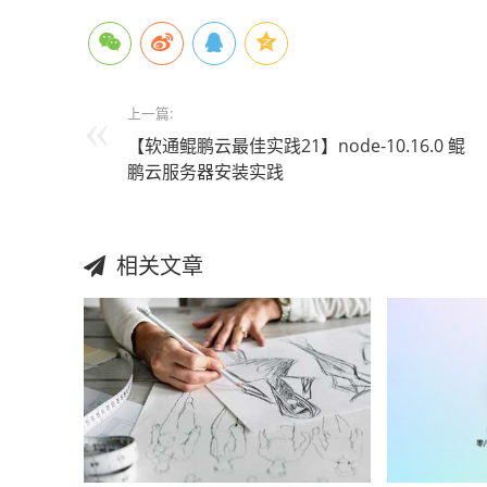
上一篇:
【软通鲲鹏云最佳实践21】node-10.16.0 鲲
鹏云服务器安装实践
相关文章