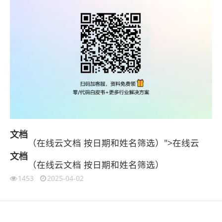
文档
（在线云文档 按日期和姓名筛选）">在线云
文档
（在线云文档 按日期和姓名筛选）
1453
2025-04-02
伙伴云