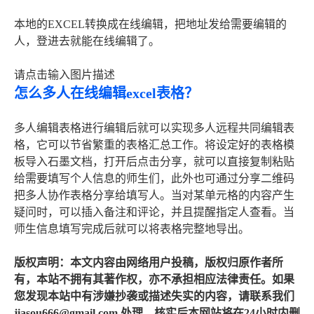
本地的EXCEL转换成在线编辑，把地址发给需要编辑的
人，登进去就能在线编辑了。
请点击输入图片描述
怎么多人在线编辑excel表格？
多人编辑表格进行编辑后就可以实现多人远程共同编辑表
格，它可以节省繁重的表格汇总工作。将设定好的表格模
板导入石墨文档，打开后点击分享，就可以直接复制粘贴
给需要填写个人信息的师生们，此外也可通过分享二维码
把多人协作表格分享给填写人。当对某单元格的内容产生
疑问时，可以插入备注和评论，并且提醒指定人查看。当
师生信息填写完成后就可以将表格完整地导出。
版权声明：本文内容由网络用户投稿，版权归原作者所
有，本站不拥有其著作权，亦不承担相应法律责任。如果
您发现本站中有涉嫌抄袭或描述失实的内容，请联系我们
jiasou666@gmail.com 处理，核实后本网站将在24小时内删