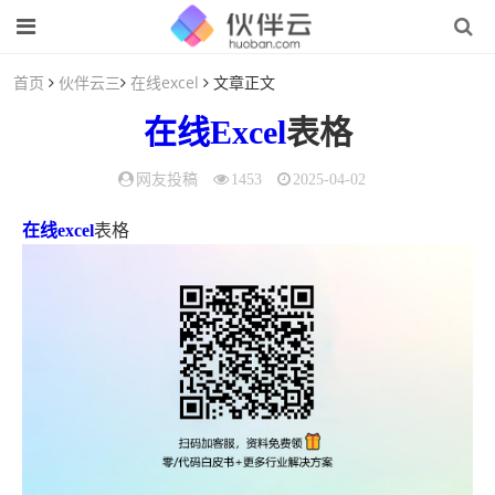
首页
伙伴云三
在线excel
文章正文
在线Excel
表格
网友投稿
1453
2025-04-02
在线excel
表格