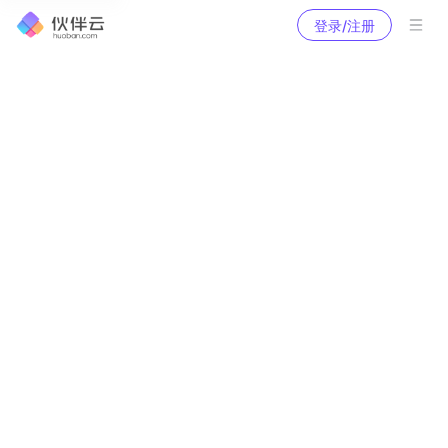
登录/注册