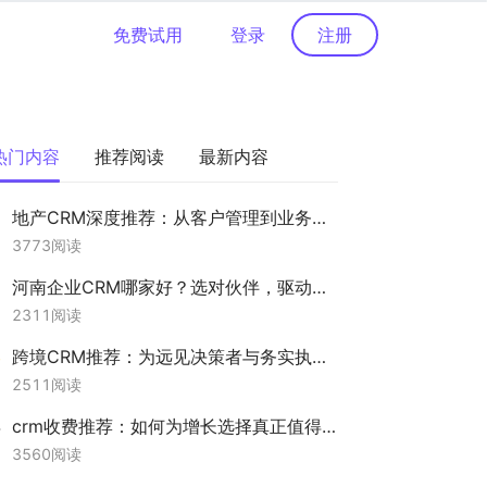
免费试用
登录
注册
热门内容
推荐阅读
最新内容
地产CRM深度推荐：从客户管理到业务增长的数字化引擎
3773
阅读
河南企业CRM哪家好？选对伙伴，驱动增长新引擎
2311
阅读
跨境CRM推荐：为远见决策者与务实执行者打造的全球化客户运营中枢
2511
阅读
crm收费推荐：如何为增长选择真正值得投入的CRM系统？
3560
阅读