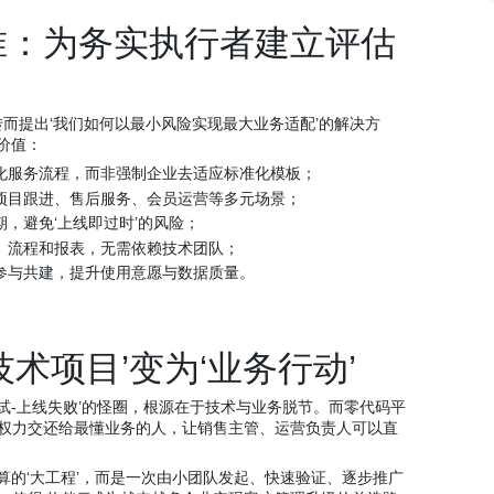
准：为务实执行者建立评估
转而提出‘我们如何以最小风险实现最大业务适配’的解决方
价值：
化服务流程，而非强制企业去适应标准化模板；
项目跟进、售后服务、会员运营等多元场景；
，避免‘上线即过时’的风险；
、流程和报表，无需依赖技术团队；
参与共建，提升使用意愿与数据质量。
。
技术项目’变为‘业务行动’
测试-上线失败’的怪圈，根源在于技术与业务脱节。而零代码平
权力交还给最懂业务的人，让销售主管、运营负责人可以直
算的‘大工程’，而是一次由小团队发起、快速验证、逐步推广