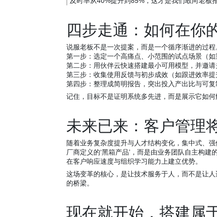
及时率从40%提升到85%，这才是我们敢向老板
四步走通：如何在你的
说服老板不是一次提案，而是一个循序渐进的过程
第一步：选定一个高痛点、小范围的试点场景（如
第二步：用伙伴云快速搭建最小可用模型，并邀请
第三步：收集使用反馈与初步成效（如跟进效率提
第四步：整理成简明报告，突出投入产出比与可复
记住，目标不是证明系统多先进，而是展示它如何
未来已来：客户管理将
随着业务复杂度提升与人才结构变化，集中式、强依
厂商定义的‘黑箱产品’，而是由业务团队自主构建
在客户响应速度与组织学习能力上建立优势。
这场变革的核心，是让技术服务于人，而不是让人
的桥梁。
现在就开始，搭建属