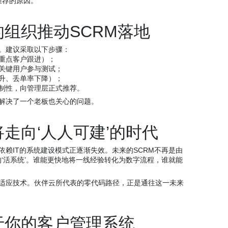
推荐的原因。
组织推动SCRM落地
。建议采取以下步骤：
重点客户跟进）；
关键用户参与测试；
升、丢单率下降）；
制性，向管理层正式推荐。
解决了一个老板也关心的问题。
走向‘人人可建’的时代
赖IT的系统建设模式正逐渐失效。未来的SCRM不再是由
的‘活系统’。谁能更快地将一线经验转化为数字流程，谁就能
适应技术。伙伴云所代表的零代码路径，正是通往这一未来
于你的客户管理系统