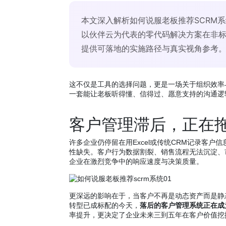
本文深入解析如何说服老板推荐SCRM
以伙伴云为代表的零代码解决方案在非
提供可落地的实施路径与真实视角参考
这不仅是工具的选择问题，更是一场关于组织效率
一套能让老板听得懂、信得过、愿意支持的沟通逻
客户管理滞后，正在
许多企业仍停留在用Excel或传统CRM记录客
性缺失。客户行为数据割裂、销售流程无法沉淀、
企业在激烈竞争中的响应速度与决策质量。
更深远的影响在于，当客户不再是动态资产而是静
转型已成标配的今天，
落后的客户管理系统正在成
率提升，更决定了企业未来三到五年在客户价值挖