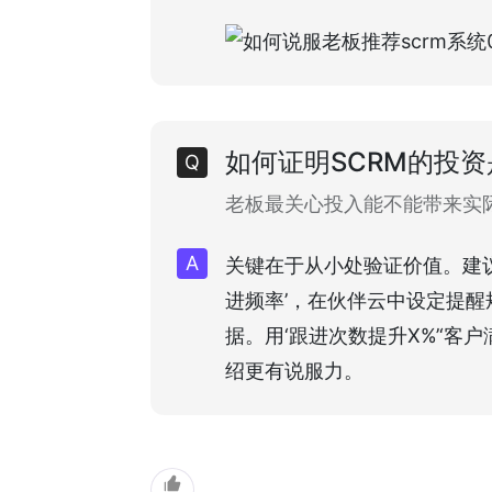
如何证明SCRM的投
老板最关心投入能不能带来实
关键在于从小处验证价值。建
进频率’，在伙伴云中设定提
据。用‘跟进次数提升X%’‘客
绍更有说服力。