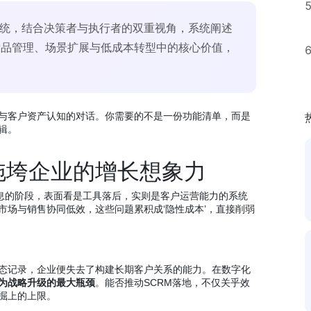
系统，结合决策者与执行者的双重视角，系统阐述
标品管理、场景扩展与低成本转型中的核心价值，
。
与客户资产认知的对话。你需要的不是一份功能清单，而是
辑。
拖垮企业的增长想象力
户信息的阶段，表面看是工具落后，实则是客户运营能力的系统
市场与销售协同低效，这些问题累积成‘隐性成本’，直接削弱
态记录，企业便失去了构建长期客户关系的能力。在数字化
为战略升级的最大瓶颈
。能否推动SCRM落地，不仅关乎效
掘上的上限。