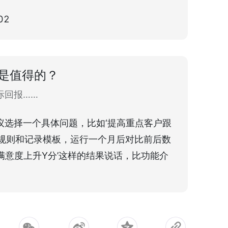
资是值得的？
际回报……
议选择一个具体问题，比如‘提高重点客户跟
醒规则和记录模板，运行一个月后对比前后数
户满意度上升Y分’这样的结果说话，比功能介