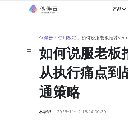
产品
伙伴云
/
使用教程
/
如何说服老板推荐sc
如何说服老板推
从执行痛点到
通策略
林睿诚
·
2025-11-12 16:24:00:30