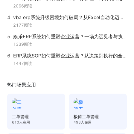
2066
阅读
vba erp系统升级困境如何破局？从Excel自动化迈向敏捷业务系统的演进之路
2177
阅读
娱乐ERP系统如何重塑企业运营？一场为远见者与执行者共谋的变革
1339
阅读
ERP系统SOP如何重塑企业运营？从决策到执行的全面升级路径
1447
阅读
热门场景应用
工单管理
极简工单管理
610
人在用
498
人在用