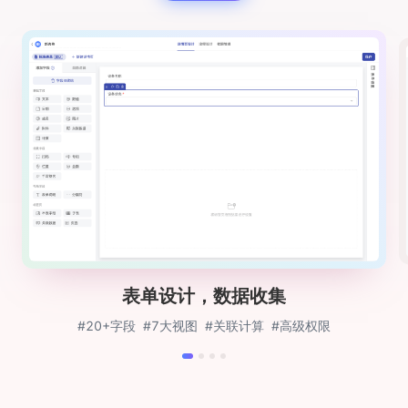
表单设计，数据收集
#20+字段
#7大视图
#关联计算
#高级权限