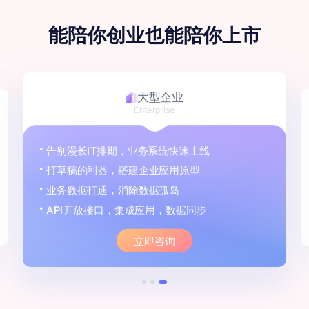
能陪你创业
也能陪你上市
大型企业
Enterprise
告别漫长IT排期，业务系统快速上线
打草稿的利器，搭建企业应用原型
业务数据打通，消除数据孤岛
API开放接口，集成应用，数据同步
立即咨询