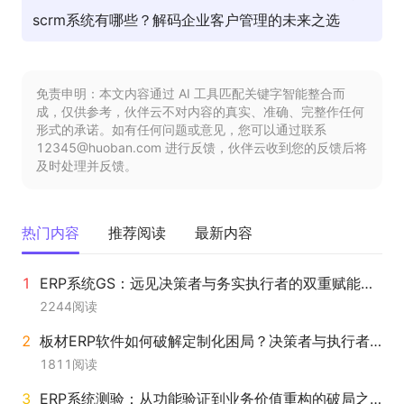
scrm系统有哪些？解码企业客户管理的未来之选
免责申明：本文内容通过 AI 工具匹配关键字智能整合而
成，仅供参考，伙伴云不对内容的真实、准确、完整作任何
形式的承诺。如有任何问题或意见，您可以通过联系
12345@huoban.com 进行反馈，伙伴云收到您的反馈后将
及时处理并反馈。
热门内容
推荐阅读
最新内容
ERP系统GS：远见决策者与务实执行者的双重赋能利器
2244
阅读
板材ERP软件如何破解定制化困局？决策者与执行者的双重答案
1811
阅读
ERP系统测验：从功能验证到业务价值重构的破局之道