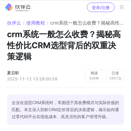
登录/注册
伙伴云
/
使用教程
/
crm系统一般怎么收费？揭秘高性价比CRM选型背后的双重决策逻辑
crm系统一般怎么收费？揭秘高
性价比CRM选型背后的双重决
策逻辑
夏启昕
阅读
已读
6
分钟
1957
次
2025-11-12 13:28:00:59
企业在选型CRM系统时，常困惑于其收费模式与实际价值的
匹配。本文深入剖析CRM定价背后的决策逻辑，揭示如何通
过零代码平台实现低成本、高灵活性的客户管理升级。