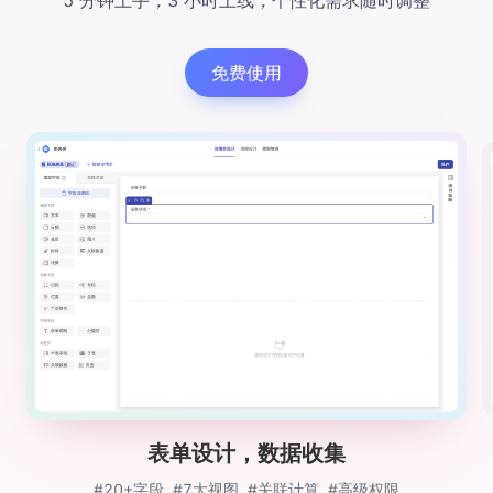
免费使用
表单设计，数据收集
#20+字段
#7大视图
#关联计算
#高级权限