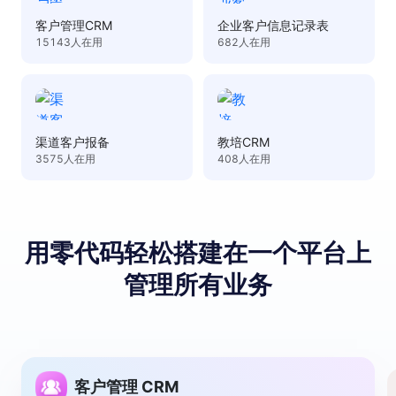
客户管理CRM
企业客户信息记录表
15143
人在用
682
人在用
渠道客户报备
教培CRM
3575
人在用
408
人在用
用零代码轻松搭建
在⼀个平台上
管理所有业务
客户管理 CRM