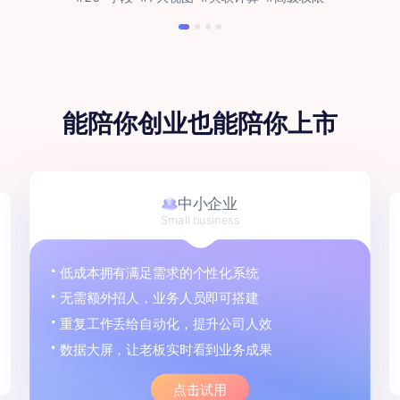
能陪你创业
也能陪你上市
中小企业
Small business
低成本拥有满足需求的个性化系统
无需额外招人，业务人员即可搭建
重复工作丢给自动化，提升公司人效
数据大屏，让老板实时看到业务成果
点击试用