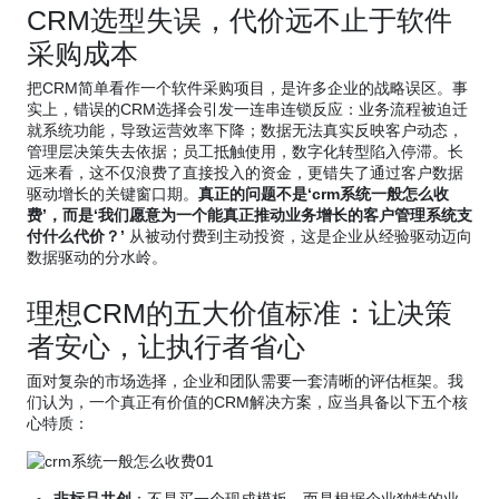
CRM选型失误，代价远不止于软件
采购成本
把CRM简单看作一个软件采购项目，是许多企业的战略误区。事
实上，错误的CRM选择会引发一连串连锁反应：业务流程被迫迁
就系统功能，导致运营效率下降；数据无法真实反映客户动态，
管理层决策失去依据；员工抵触使用，数字化转型陷入停滞。长
远来看，这不仅浪费了直接投入的资金，更错失了通过客户数据
驱动增长的关键窗口期。
真正的问题不是‘crm系统一般怎么收
费’，而是‘我们愿意为一个能真正推动业务增长的客户管理系统支
付什么代价？’
从被动付费到主动投资，这是企业从经验驱动迈向
数据驱动的分水岭。
理想CRM的五大价值标准：让决策
者安心，让执行者省心
面对复杂的市场选择，企业和团队需要一套清晰的评估框架。我
们认为，一个真正有价值的CRM解决方案，应当具备以下五个核
心特质：