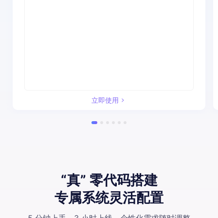
立即使用
“真” 零代码搭建
专属系统灵活配置
5 分钟上手
，
3 小时上线
，
个性化需求随时调整