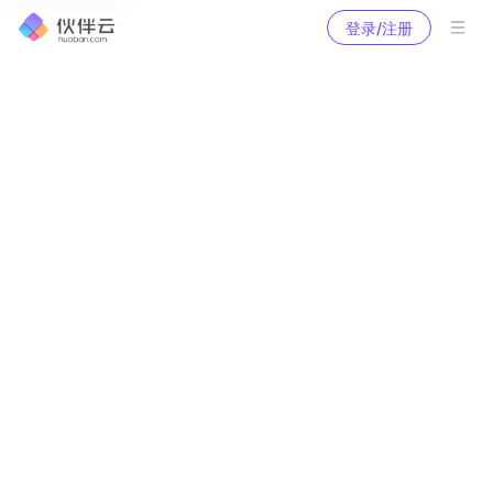
登录/注册