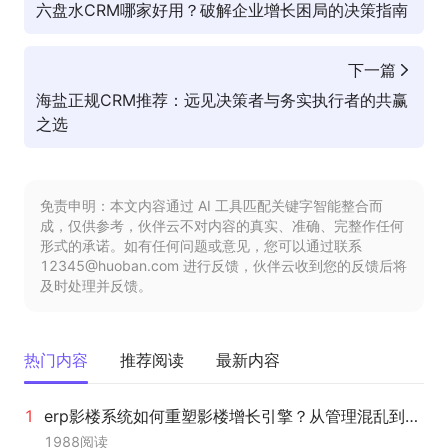
六盘水CRM哪家好用？破解企业增长困局的决策指南
下一篇
海盐正规CRM推荐：远见决策者与务实执行者的共赢
之选
免责申明：本文内容通过 AI 工具匹配关键字智能整合而
成，仅供参考，伙伴云不对内容的真实、准确、完整作任何
形式的承诺。如有任何问题或意见，您可以通过联系
12345@huoban.com 进行反馈，伙伴云收到您的反馈后将
及时处理并反馈。
热门内容
推荐阅读
最新内容
erp影楼系统如何重塑影楼增长引擎？从管理混乱到数据驱动的转型之路
1988
阅读