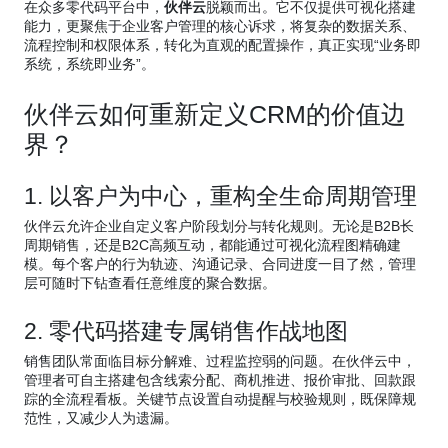
在众多零代码平台中，
伙伴云
脱颖而出。它不仅提供可视化搭建
能力，更聚焦于企业客户管理的核心诉求，将复杂的数据关系、
流程控制和权限体系，转化为直观的配置操作，真正实现“业务即
系统，系统即业务”。
伙伴云如何重新定义CRM的价值边
界？
1. 以客户为中心，重构全生命周期管理
伙伴云允许企业自定义客户阶段划分与转化规则。无论是B2B长
周期销售，还是B2C高频互动，都能通过可视化流程图精确建
模。每个客户的行为轨迹、沟通记录、合同进度一目了然，管理
层可随时下钻查看任意维度的聚合数据。
2. 零代码搭建专属销售作战地图
销售团队常面临目标分解难、过程监控弱的问题。在伙伴云中，
管理者可自主搭建包含线索分配、商机推进、报价审批、回款跟
踪的全流程看板。关键节点设置自动提醒与校验规则，既保障规
范性，又减少人为遗漏。