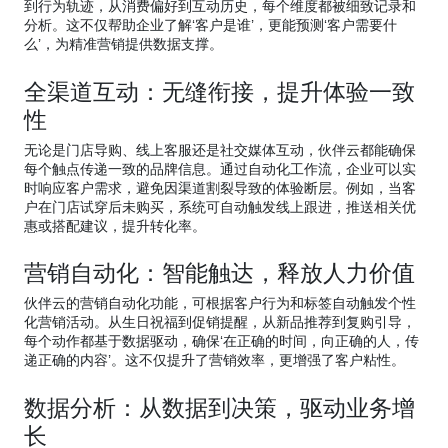
到行为轨迹，从消费偏好到互动历史，每个维度都被细致记录和
分析。这不仅帮助企业了解‘客户是谁’，更能预测‘客户需要什
么’，为精准营销提供数据支撑。
全渠道互动：无缝衔接，提升体验一致
性
无论是门店导购、线上客服还是社交媒体互动，伙伴云都能确保
每个触点传递一致的品牌信息。通过自动化工作流，企业可以实
时响应客户需求，避免因渠道割裂导致的体验断层。例如，当客
户在门店试穿后未购买，系统可自动触发线上跟进，推送相关优
惠或搭配建议，提升转化率。
营销自动化：智能触达，释放人力价值
伙伴云的营销自动化功能，可根据客户行为和标签自动触发个性
化营销活动。从生日祝福到促销提醒，从新品推荐到复购引导，
每个动作都基于数据驱动，确保‘在正确的时间，向正确的人，传
递正确的内容’。这不仅提升了营销效率，更增强了客户粘性。
数据分析：从数据到决策，驱动业务增
长