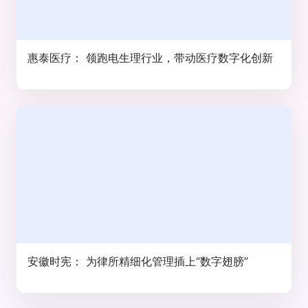
惠泰医疗： 领跑电生理行业，带动医疗数字化创新
安徽时宪： 为律所精细化管理插上“数字翅膀”