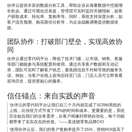
伙伴云提供丰富的数据分析工具，帮助企业从海量数据中挖掘增
长机会。通过可视化仪表盘，管理层可实时监控关键指标，如客
户获取成本、转化率、复购率等。同时，系统支持深度分析，如
客户流失预测、购买路径分析等，为企业战略调整提供数据依
据。
团队协作：打破部门壁垒，实现高效协
同
伙伴云通过零代码平台，降低了技术门槛，让市场、销售、客服
等部门都能参与系统配置和使用。通过共享客户数据和互动记
录，团队可实时了解客户状态，避免因信息不对称导致的服务失
误。例如，当客户在线上咨询后转至门店，门店人员可立即查看
咨询历史，提供更贴心的服务。
信任锚点：来自实践的声音
‘伙伴云的零代码平台让我们在三个月内就完成了SCRM系统的
上线，比传统方式节省了70%的时间和成本。更重要的是，系统
完全贴合我们的业务需求，从客户画像到营销自动化，每个功能
都带来了实实在在的价值。’——某连锁零售品牌CIO
‘使用伙伴云后，我们的客户复购率提升了25%，营销ROI提高了