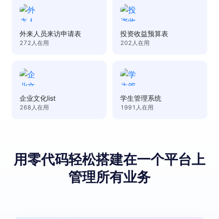
外来人员来访申请表
投资收益预算表
272
人在用
202
人在用
企业文化list
学生管理系统
268
人在用
1991
人在用
用零代码轻松搭建
在⼀个平台上
管理所有业务