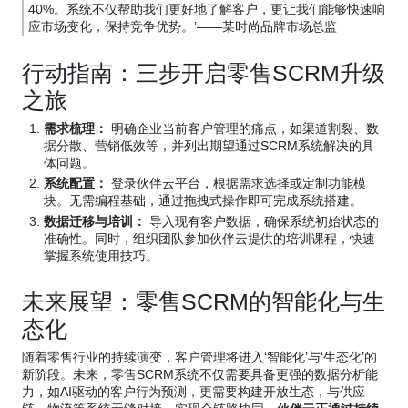
40%。系统不仅帮助我们更好地了解客户，更让我们能够快速响
应市场变化，保持竞争优势。’——某时尚品牌市场总监
行动指南：三步开启零售SCRM升级
之旅
需求梳理：
明确企业当前客户管理的痛点，如渠道割裂、数
据分散、营销低效等，并列出期望通过SCRM系统解决的具
体问题。
系统配置：
登录伙伴云平台，根据需求选择或定制功能模
块。无需编程基础，通过拖拽式操作即可完成系统搭建。
数据迁移与培训：
导入现有客户数据，确保系统初始状态的
准确性。同时，组织团队参加伙伴云提供的培训课程，快速
掌握系统使用技巧。
未来展望：零售SCRM的智能化与生
态化
随着零售行业的持续演变，客户管理将进入‘智能化’与‘生态化’的
新阶段。未来，零售SCRM系统不仅需要具备更强的数据分析能
力，如AI驱动的客户行为预测，更需要构建开放生态，与供应