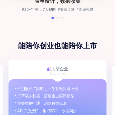
表单设计，数据收集
#20+字段
#7大视图
#关联计算
#高级权限
能陪你创业
也能陪你上市
大型企业
Enterprise
告别漫长IT排期，业务系统快速上线
打草稿的利器，搭建企业应用原型
业务数据打通，消除数据孤岛
API开放接口，集成应用，数据同步