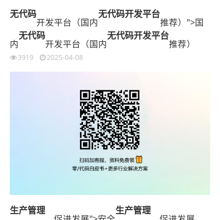
无代码
无代码开发平台
开发平台（国内
推荐）">国
无代码
无代码开发平台
内
开发平台（国内
推荐）
3919
2025-04-08
生产管理
生产管理
，促进发展">安全
，促进发展