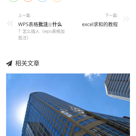
上一篇:
下一篇:
WPS表格
批注
什么
excel求和的教程
是
？怎么插入（wps表格加
批注）
相关文章