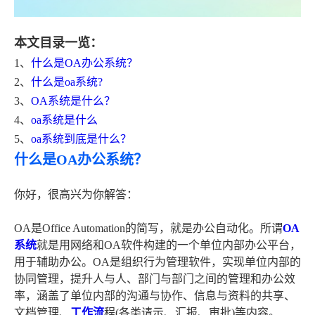
本文目录一览：
1、
什么是OA办公系统？
2、
什么是oa系统?
3、
OA系统是什么？
4、
oa系统是什么
5、
oa系统到底是什么？
什么是OA办公系统？
你好，很高兴为你解答：
OA是Office Automation的简写，就是办公自动化。所谓
OA
系统
就是用网络和OA软件构建的一个单位内部办公平台，
用于辅助办公。OA是组织行为管理软件，实现单位内部的
协同管理，提升人与人、部门与部门之间的管理和办公效
率，涵盖了单位内部的沟通与协作、信息与资料的共享、
文档管理、
工作流
程(各类请示、汇报、审批)等内容。