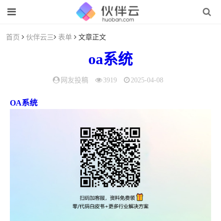
首页
伙伴云三
表单
文章正文
oa系统
网友投稿
3919
2025-04-08
OA系统