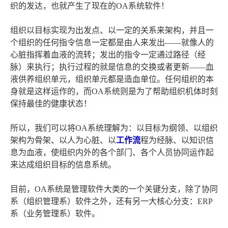
织的发达，也就产生了现在的OA系统软件！
组织以目标实现为出发点、以一定的关系来架构，并且一
个组织的任何指令信息一定都是由人来发出——就像人的
心脏指挥着血液的流转；发出的指令一定通过路径（经
脉）来执行；执行过程的就是信息的交换或者更新——血
液供养组织单元，组织单元都是造血单位。任何组织的本
身就是这样运作的，而OA系统则是为了帮助组织机体时刻
保持最佳的健康状态！
所以，我们可以将OA系统理解为：以目标为纲领、以组织
架构为骨架、以人为心脏、以
工作流
程为经脉、以知识信
息为血液，使组织内外的各个部门、各个人员协同运作起
来达成组织目标的信息系统。
目前，OA系统是管理软件大类的一个关键分支，除了协同
系（组织管理系）软件之外，还有另一大核心分支：ERP
系（业务管理系）软件。