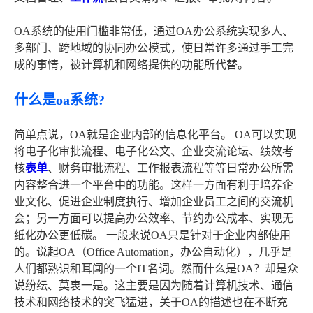
OA系统的使用门槛非常低，通过OA办公系统实现多人、
多部门、跨地域的协同办公模式，使日常许多通过手工完
成的事情，被计算机和网络提供的功能所代替。
什么是oa系统?
简单点说，OA就是企业内部的信息化平台。 OA可以实现
将电子化审批流程、电子化公文、企业交流论坛、绩效考
核
表单
、财务审批流程、工作报表流程等等日常办公所需
内容整合进一个平台中的功能。这样一方面有利于培养企
业文化、促进企业制度执行、增加企业员工之间的交流机
会；另一方面可以提高办公效率、节约办公成本、实现无
纸化办公更低碳。 一般来说OA只是针对于企业内部使用
的。说起OA（Office Automation，办公自动化），几乎是
人们都熟识和耳闻的一个IT名词。然而什么是OA？却是众
说纷纭、莫衷一是。这主要是因为随着计算机技术、通信
技术和网络技术的突飞猛进，关于OA的描述也在不断充