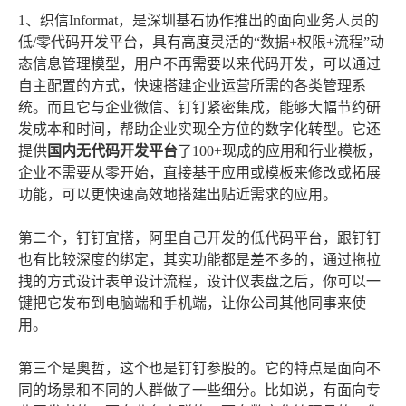
1、织信Informat，是深圳基石协作推出的面向业务人员的
低/零代码开发平台，具有高度灵活的“数据+权限+流程”动
态信息管理模型，用户不再需要以来代码开发，可以通过
自主配置的方式，快速搭建企业运营所需的各类管理系
统。而且它与企业微信、钉钉紧密集成，能够大幅节约研
发成本和时间，帮助企业实现全方位的数字化转型。它还
提供
国内无代码开发平台
了100+现成的应用和行业模板，
企业不需要从零开始，直接基于应用或模板来修改或拓展
功能，可以更快速高效地搭建出贴近需求的应用。
第二个，钉钉宜搭，阿里自己开发的低代码平台，跟钉钉
也有比较深度的绑定，其实功能都是差不多的，通过拖拉
拽的方式设计表单设计流程，设计仪表盘之后，你可以一
键把它发布到电脑端和手机端，让你公司其他同事来使
用。
第三个是奥哲，这个也是钉钉参股的。它的特点是面向不
同的场景和不同的人群做了一些细分。比如说，有面向专