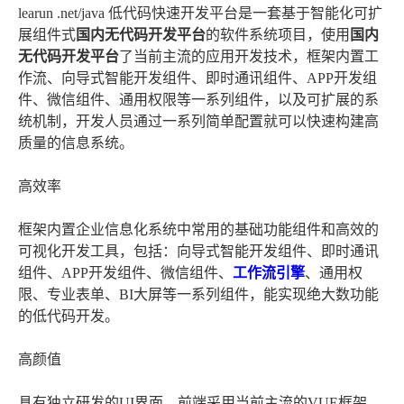
learun .net/java 低代码快速开发平台是一套基于智能化可扩
展组件式
国内无代码开发平台
的软件系统项目，使用
国内
无代码开发平台
了当前主流的应用开发技术，框架内置工
作流、向导式智能开发组件、即时通讯组件、APP开发组
件、微信组件、通用权限等一系列组件，以及可扩展的系
统机制，开发人员通过一系列简单配置就可以快速构建高
质量的信息系统。
高效率
框架内置企业信息化系统中常用的基础功能组件和高效的
可视化开发工具，包括：向导式智能开发组件、即时通讯
组件、APP开发组件、微信组件、
工作流引擎
、通用权
限、专业表单、BI大屏等一系列组件，能实现绝大数功能
的低代码开发。
高颜值
具有独立研发的UI界面，前端采用当前主流的VUE框架，