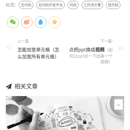
标签：
无代码
无代码开发平台
代码
工作流引擎
低代码
上一篇:
下一篇:
怎能加宽单元格（怎
点把ppt换成
视频
（如
何让ppt点一下出来一个
么加宽所有单元格）
视频）
相关文章