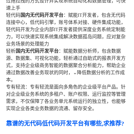
过拖拉拽的方式设计并实现系统自动化和数据管理，可快
速上手
轻代码
国内无代码开发平台
：赋能IT开发者，包含无代码
连接中心，低代码引擎，账号体系对接、硬件集成功能，
轻代码开发为企业内部IT开发者提供深度业务系统定制能
力，可以快速实现系统集成解决数据孤岛问题，应对复杂
业务场景的处理能力
轻析
国内无代码开发平台
：赋能数据分析师，包含数据
源、数据集、可视化功能，轻析通过自助式的报表开发方
式，支持企业级商务智能的数据聚合分析能力，帮助企业
通过数据改善业务现状的同时，⌄降低数据分析的工作成
本。
专有轻流：专有轻流是面向多角色的企业级平台产品。针
对企业级业务系统的多租户、账户权限、运行监控等管理
需求，不仅保障了各业务单元系统运行的独立性，也能够
实现企业各类业务数据的流通、留存安全。
靠谱的无代码低代码开发平台有哪些,求推荐?