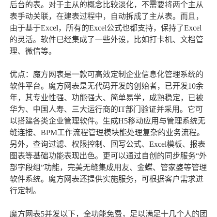
后台的表。对于主从的概念比较淡化，不需要将两个主从
表手动关联，在建表过程中，自动拆成了主从表。而且，
由于基于Excel，所有的Excel公式也都支持，保持了Excel
的灵活。软件已经集成了一些外设，比如打卡机、文档管
理、微信等。
优点：魔方网表是一款可高效定制企业信息化管理系统的
软件平台。魔方网表是无代码开发的创始者，已开发10余
年，其专业性强、功能强大、简单易学，成熟稳定，已被
华为、中国人寿、三大运行商的IT部门验证并采用。它可
以搭建各类企业管理软件。生成H5移动应用与管理系统无
缝连接、BPM工作流程管理模块能处理复杂的业务流程。
另外，查询过滤、权限控制、回写公式、Excel模板、报表
图表等基础功能表现出色。更可以通过自创的同步服务“外
部字段组”功能，完美无缝集成用友、金蝶、管家婆等管理
软件系统。魔方网表还提供实施服务，可根据客户需求进
行定制。
魔方网表5并发以下，全功能免费，足以满足十几个人的团