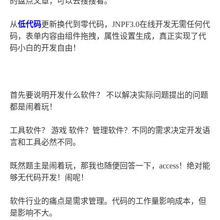
的盘点文章，可以去搜搜看。
从
低代码
更新换代到零代码，JNPF3.0在线开发无需任何代
码，表单内容由组件拖拽，属性设置生成，真正实现了代
码小白的开发自由！
首先要说明开发什么软件？ 不以解决实际问题提出的问题
都是闹着玩！
工具软件？ 游戏 软件？管理软件？不同的需求决定开发语
言和工具必然不同。
既然题主是闹着玩，那我也随便回答一下，access！绝对能
够无代码开发！闹呢！
软件行业的痛点是需求管理。代码的工作量影响成本，但
是影响不大。