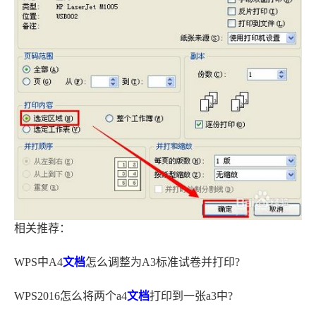
相关推荐：
WPS中A4
文档
怎么调整为A3标准试卷并打印?
WPS2016怎么将两个a4
文档
打印到一张a3中?