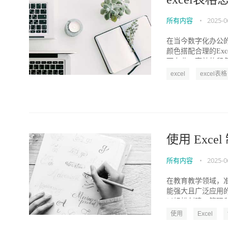
所有内容
•
2025-0
在当今数字化办公的
颜色搭配合理的Ex
下专业、高效的印象。
excel
excel表格
使用 Exc
所有内容
•
2025-0
在教育教学领域，准
能强大且广泛应用的
以轻松创建、管理和分
使用
Excel