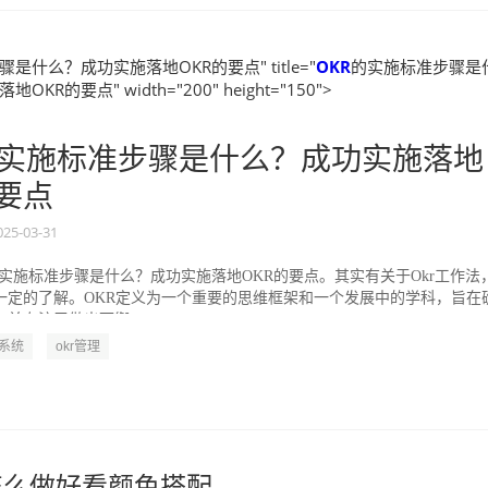
是什么？成功实施落地OKR的要点" title="
OKR
的实施标准步骤是
KR的要点" width="200" height="150">
实施标准步骤是什么？成功实施落地
的要点
025-03-31
的实施标准步骤是什么？成功实施落地OKR的要点。其实有关于Okr工作法
一定的了解。OKR定义为一个重要的思维框架和一个发展中的学科，旨在
并专注于做出可衡...
R系统
okr管理
格怎么做好看颜色搭配