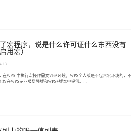
了宏程序，说是什么许可证什么东西没有
启用宏）
4-13
 在WPS 中执行宏操作需要VBA环境，WPS个人版是不包含宏环境的，
仅在WPS专业版增强版和WPS+版本中提供。...