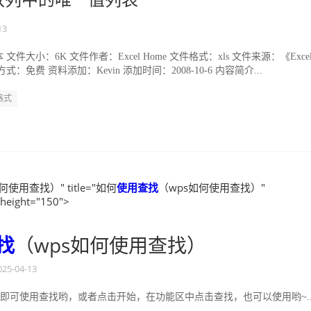
l双列中的唯一值列表
13
件大小：6K 文件作者：Excel Home 文件格式：xls 文件来源：《Exce
：免费 资料添加：Kevin 添加时间：2008-10-6 内容简介...
格式
何使用查找）" title="如何
使用
查找
（wps如何使用查找）"
 height="150">
找
（wps如何使用查找）
025-04-13
+F，即可使用查找哟，或者点击开始，在功能区中点击查找，也可以使用哟~..