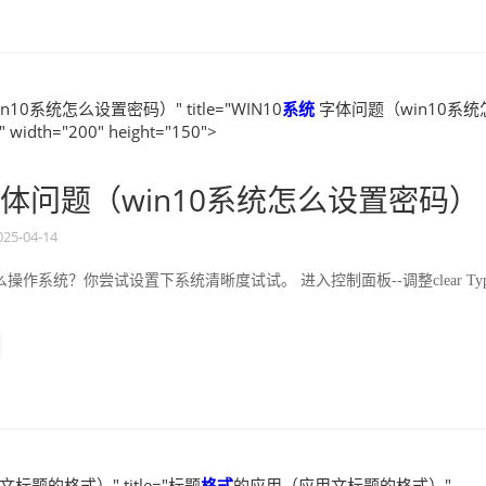
10系统怎么设置密码）" title="WIN10
系统
字体问题（win10系统
dth="200" height="150">
体问题（win10系统怎么设置密码）
025-04-14
操作系统？你尝试设置下系统清晰度试试。 进入控制面板--调整clear Typ
标题的格式）" title="标题
格式
的应用（应用文标题的格式）"