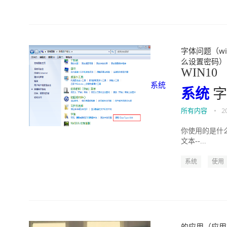
字体问题（win
么设置密码）" wi
WIN10
系统
系统
字
所有内容
•
2
你使用的是什么
文本--...
系统
使用
的应用（应用文