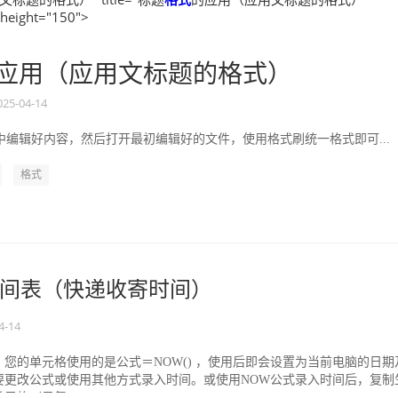
 height="150">
应用（应用文标题的格式）
025-04-14
中编辑好内容，然后打开最初编辑好的文件，使用格式刷统一格式即可...
格式
间表（快递收寄时间）
4-14
您的单元格使用的是公式＝NOW() ，使用后即会设置为当前电脑的日期
要更改公式或使用其他方式录入时间。或使用NOW公式录入时间后，复制
元格（只复...