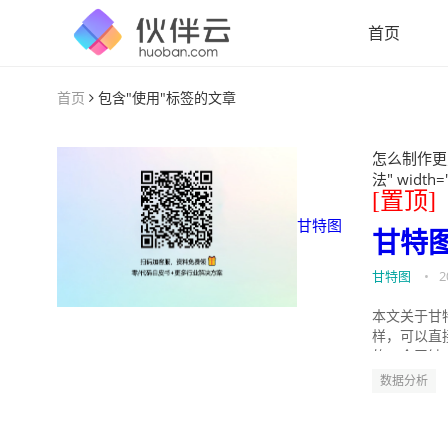
首页
首页
包含"使用"标签的文章
怎么制作更
法" width=
[置顶]
甘特图
甘特
甘特图
•
2
本文关于甘
样，可以直
的。今天针
数据分析