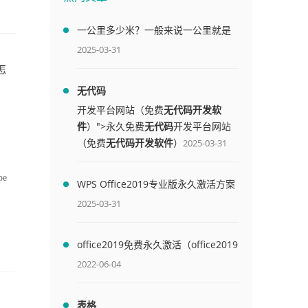
一公里多少米？一般来说一公里就是
1000米
2025-03-31
怎
无代码
开发平台网站（免费
无代码开发软
件
）">永久免费
无代码
开发平台网站
（免费
无代码开发软件
）
2025-03-31
e
WPS Office2019专业版永久激活方案
(附终身授权序列号)
2025-03-31
office2019免费永久激活（office2019
免费永久激活码）
2022-06-04
表格