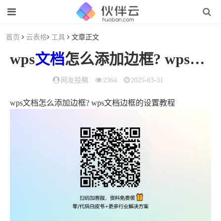
首页
云表格
工具
文章正文
wps
文档
怎么添加边框? wps
文档
网友投稿
2364
2025-03-31
wps文档怎么添加边框? wps文档边框的设置教程