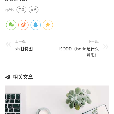
标签：
工具
文档
上一篇:
下一篇:
xls
甘特图
ISODD（isodd是什么
意思）
相关文章