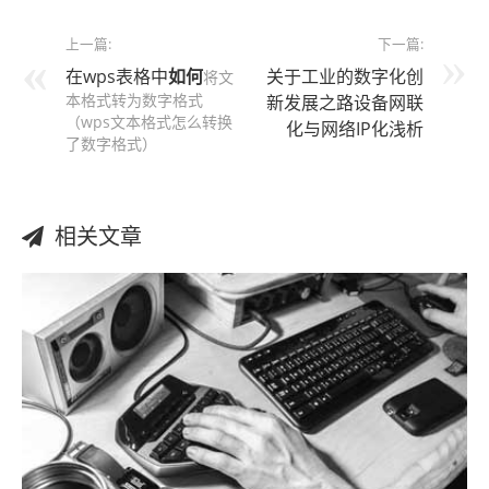
上一篇:
下一篇:
在wps表格中
如何
关于工业的数字化创
将文
本格式转为数字格式
新发展之路设备网联
（wps文本格式怎么转换
化与网络IP化浅析
了数字格式）
相关文章