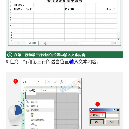
6.在第二行和第三行的适当位置
输入
文本内容。