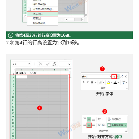
7.将第4行的行高设置为23到16磅。