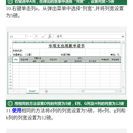
10.右键单击列a，从弹出菜单中选择“列宽”,并将列宽设置
为5磅。
11.
使用
相同的方法将d列的列宽设置为5磅，将e列、g列和
h列的列宽设置为12磅。