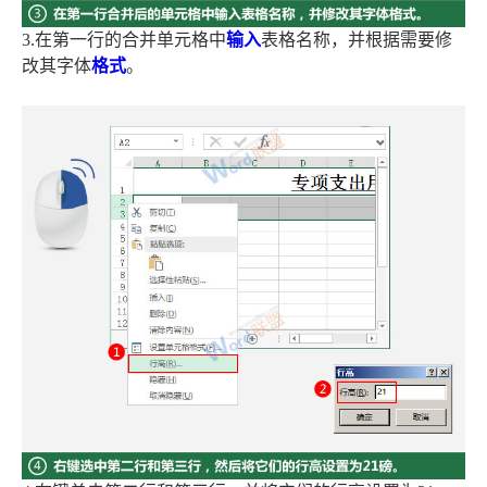
3.在第一行的合并单元格中
输入
表格名称，并根据需要修
改其字体
格式
。