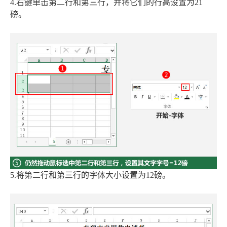
4.右键单击第二行和第三行，并将它们的行高设置为21
磅。
5.将第二行和第三行的字体大小设置为12磅。