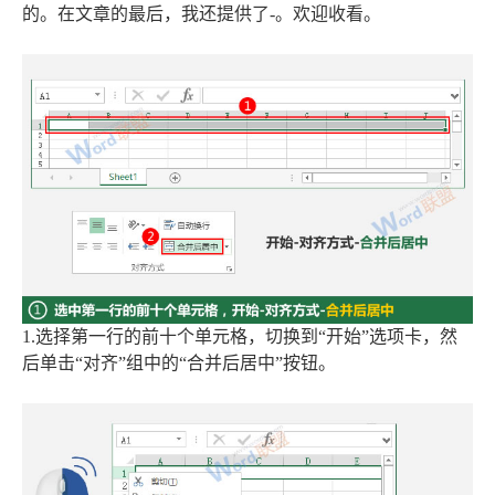
的。在文章的最后，我还提供了-。欢迎收看。
1.选择第一行的前十个单元格，切换到“开始”选项卡，然
后单击“对齐”组中的“合并后居中”按钮。