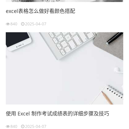
excel表格怎么做好看颜色搭配
840
2025-04-07
使用 Excel 制作考试成绩表的详细步骤及技巧
840
2025-04-07