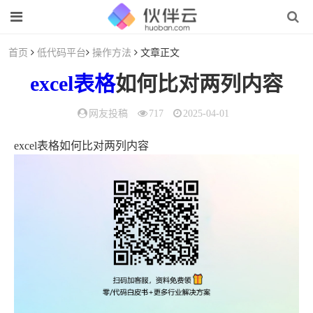
首页
低代码平台
操作方法
文章正文
excel表格
如何比对两列内容
网友投稿
717
2025-04-01
excel表格如何比对两列内容