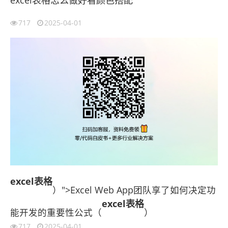
717
2025-04-01
excel表格
）">Excel Web App团队享了如何决定功
excel表格
能开发的重要性公式（
）
717
2025-04-01