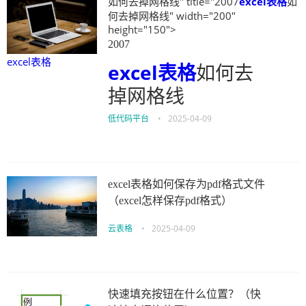
如何去掉网格线" title="2007
excel表格
如
何去掉网格线" width="200"
height="150">
2007
excel表格
excel表格
如何去
掉网格线
低代码平台
•
2025-04-09
excel表格如何保存为pdf格式文件
（excel怎样保存pdf格式）
云表格
•
2025-04-09
快速填充按钮在什么位置？（快