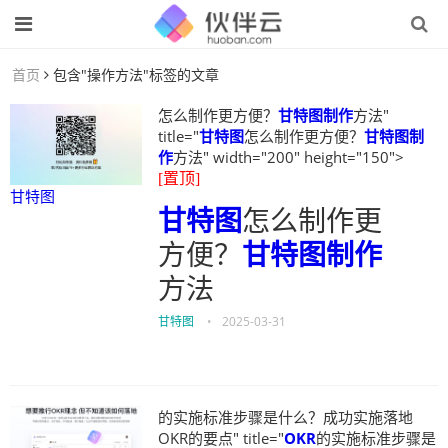
首页
包含"操作方法"标签的文章
怎么制作更方便？
甘特图制作
方法"
title="
甘特图
怎么制作更方便？
甘特图制
作
方法" width="200" height="150">
[置顶]
甘特图
甘特图
怎么制作更
方便？
甘特图制作
方法
甘特图
•
2025-03-31
的实施标准步骤是什么？成功实施落地
OKR的要点" title="
OKR
的实施标准步骤是