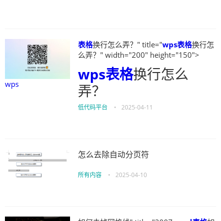
表格
换行怎么弄？" title="
wps
表格
换行怎
么弄？" width="200" height="150">
wps
表格
换行怎么
wps
弄？
低代码平台
•
2025-04-11
怎么去除自动分页符
所有内容
•
2025-04-10