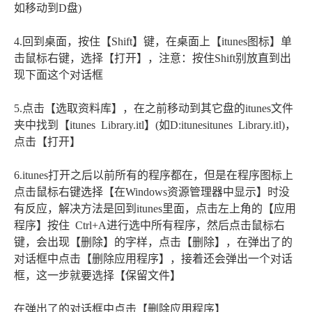
如移动到D盘)
4.回到桌面，按住【Shift】键，在桌面上【itunes图标】单
击鼠标右键，选择【打开】，注意：按住Shift别放直到出
现下面这个对话框
5.点击【选取资料库】，在之前移动到其它盘的itunes文件
夹中找到【itunes Library.itl】(如D:itunesitunes Library.itl)，
点击【打开】
6.itunes打开之后以前所有的程序都在，但是在程序图标上
点击鼠标右键选择【在Windows资源管理器中显示】时没
有反应，解决方法是回到itunes里面，点击左上角的【应用
程序】按住 Ctrl+A进行选中所有程序，然后点击鼠标右
键，会出现【删除】的字样，点击【删除】，在弹出了的
对话框中点击【删除应用程序】，接着还会弹出一个对话
框，这一步就要选择【保留文件】
在弹出了的对话框中点击【删除应用程序】