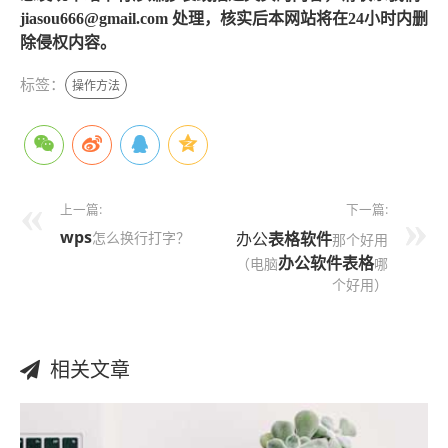
jiasou666@gmail.com 处理，核实后本网站将在24小时内删
除侵权内容。
标签：
操作方法
上一篇:
下一篇:
wps
怎么换行打字？
办公
表格软件
那个好用
办公软件表格
（电脑
哪
个好用）
相关文章