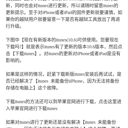
新，同时也会对itunes进行更新，所以请随时留意itunes的
更新提示。至于对iPhone或者iPad的固件更新就要谨慎，如
果你的越狱用户就要留意一下是否有越狱工具放出了再进
行升级。
下图中【现在有新版本的itunes(10.6)可供使用。您要现在
下载吗?】就是表示itunes有了更新的版本10.6版本，然后点
击【下载itunes】。对itunes的更新对iPhone或者iPad是没有
影响的。
如果是这样的情况，赶紧下载新版itunes安装后再试试，是
否已经解决了【itunes 未能备份iiPhone，因为无法将备份
存储在电脑上】这个故障。
下载itunes的方法还可以到苹果官网进行下载，点击这里进
入苹果官网进行下载itunes
如果对itunes进行了更新还是没有解决【itunes 未能备份