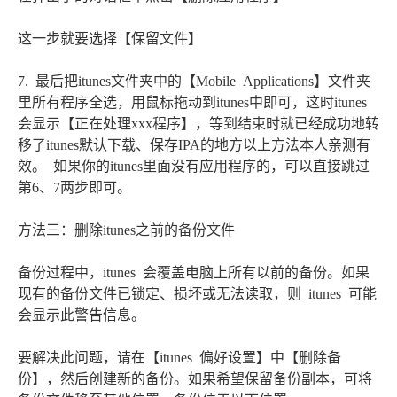
这一步就要选择【保留文件】
7. 最后把itunes文件夹中的【Mobile Applications】文件夹
里所有程序全选，用鼠标拖动到itunes中即可，这时itunes
会显示【正在处理xxx程序】，等到结束时就已经成功地转
移了itunes默认下载、保存IPA的地方以上方法本人亲测有
效。 如果你的itunes里面没有应用程序的，可以直接跳过
第6、7两步即可。
方法三：删除itunes之前的备份文件
备份过程中，itunes 会覆盖电脑上所有以前的备份。如果
现有的备份文件已锁定、损坏或无法读取，则 itunes 可能
会显示此警告信息。
要解决此问题，请在【itunes 偏好设置】中【删除备
份】，然后创建新的备份。如果希望保留备份副本，可将