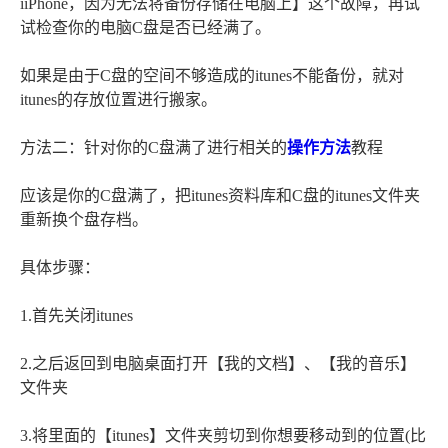
iiPhone，因为无法将备份存储在电脑上】这个故障，再试
试检查你的电脑C盘是否已经满了。
如果是由于C盘的空间不够造成的itunes不能备份，就对
itunes的存放位置进行搬家。
方法二：针对你的C盘满了进行相关的
操作方法
教程
应该是你的C盘满了，把itunes资料库和C盘的itunes文件夹
重新换个盘存档。
具体步骤：
1.首先关闭itunes
2.之后返回到电脑桌面打开【我的文档】、【我的音乐】
文件夹
3.将里面的【itunes】文件夹剪切到你想要移动到的位置(比