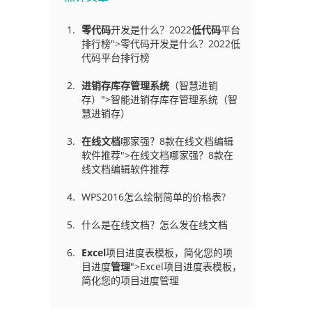
零代码
开发是什么？2022
低代码
平台
排行榜">零代码开发是什么？2022低
代码平台排行榜
进销存库存管理
系统
（智慧进销
存）">智能进销存库存管理系统（智
慧进销存）
在线文档
哪家强？8款在线文档编辑
软件推荐">在线文档哪家强？8款在
线文档编辑软件推荐
WPS2016怎么绘制简单的价格表?
什么是在线文档？怎么发在线文档
Excel
项目进度表模板，简化您的项
目进度
管理
">Excel项目进度表模板，
简化您的项目进度管理