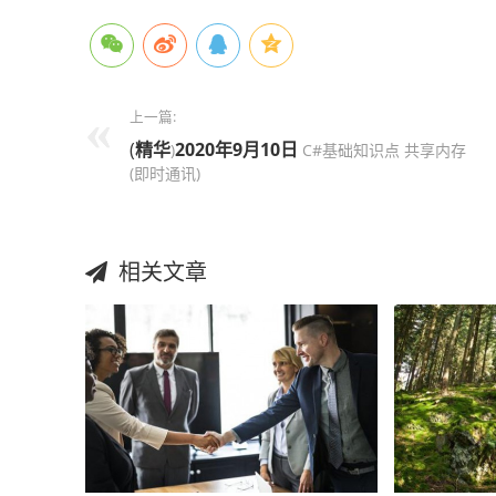
上一篇:
(
精华
2020年9月10日
)
C#基础知识点 共享内存
(即时通讯)
相关文章