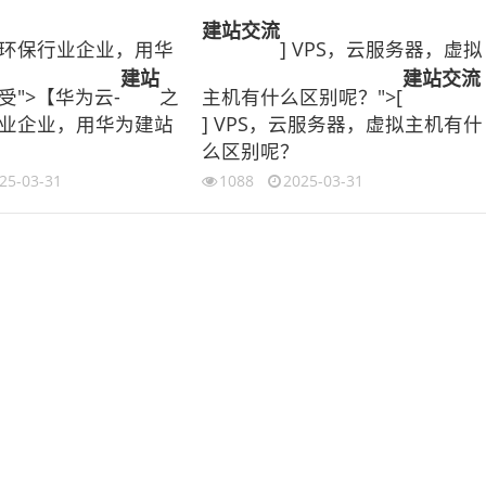
建站
交流
环保行业企业，用华
] VPS，云服务器，虚拟
建站
建站
交流
受">【华为云-
之
主机有什么区别呢？">[
业企业，用华为建站
] VPS，云服务器，虚拟主机有什
么区别呢？
25-03-31
1088
2025-03-31