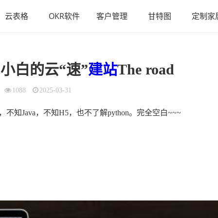
云表格
OKR软件
客户管理
甘特图
定制家
小白的云“速”
建站
The road
1088
2025-03-31
Java，不知H5，也不了解python。完全空白~~~