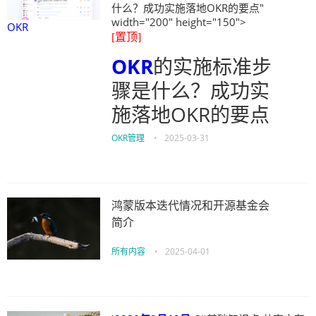
什么？成功实施落地OKR的要点"
width="200" height="150">
OKR
[置顶]
OKR
的实施标准步
骤是什么？成功实
施落地OKR的要点
OKR管理
•
2025-03-31
鸿蒙版本迭代情况和开源基金会
简介
所有内容
•
2025-04-01