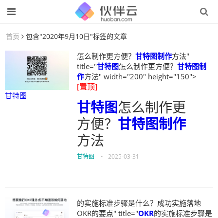
首页
包含"2020年9月10日"标签的文章
怎么制作更方便？
甘特图制作
方法"
title="
甘特图
怎么制作更方便？
甘特图制
作
方法" width="200" height="150">
[置顶]
甘特图
甘特图
怎么制作更
方便？
甘特图制作
方法
甘特图
•
2025-03-31
的实施标准步骤是什么？成功实施落地
OKR的要点" title="
OKR
的实施标准步骤是