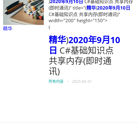
)
2020年9月10日
C#基础知识点 共享内存
(即时通讯)" title="(
精华
)
2020年9月10日
C#基础知识点 共享内存(即时通讯)"
width="200" height="150">
(
精华
精华
)
2020年9月10
日
C#基础知识点
共享内存(即时通
讯)
所有内容
•
2025-03-31
伙伴云
3D视觉相机资讯