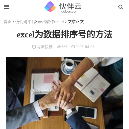
首页
低代码平台
表格软件excel
文章正文
excel为数据排序号的方法
网友投稿
763
2025-04-08