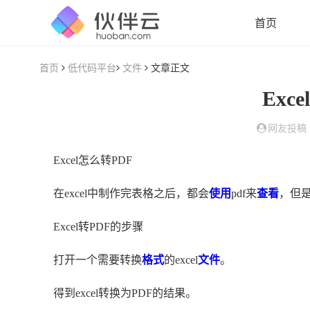
首页
首页
低代码平台
文件
文章正文
Exc
网友投稿
Excel怎么转PDF
在excel中制作完表格之后，都会
使用
pdf来
查看
，但
Excel转PDF的步骤
打开一个需要转换
格式
的excel
文件
。
得到excel转换为PDF的结果。