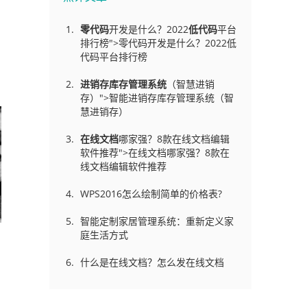
零代码
开发是什么？2022
低代码
平台
排行榜">零代码开发是什么？2022低
代码平台排行榜
进销存库存管理
系统
（智慧进销
存）">智能进销存库存管理系统（智
慧进销存）
在线文档
哪家强？8款在线文档编辑
软件推荐">在线文档哪家强？8款在
线文档编辑软件推荐
WPS2016怎么绘制简单的价格表?
智能定制家居管理系统：重新定义家
庭生活方式
什么是在线文档？怎么发在线文档