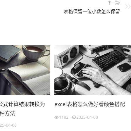
下一篇:
表格保留一位小数怎么保留
中将公式计算结果转换为
excel表格怎么做好看颜色搭配
种方法
1182
2025-04-08
25-04-08