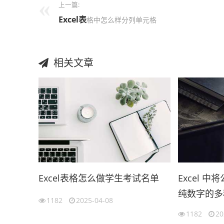
上一篇:
Excel表
格中怎么样分列单元格
相关文章
Excel表格怎么做学生考试名单
Excel 
纯数字的多
1182
2025-04-08
1182
20