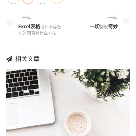
上一篇:
下一篇:
Excel表格
一切
奇妙
设计不等宽
都很
柱的图表有什么方法
相关文章