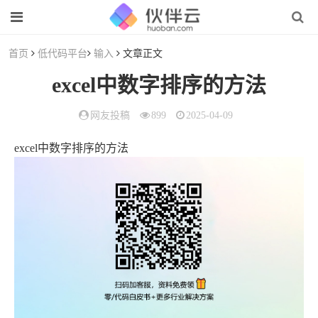
首页
低代码平台
输入
文章正文
excel中数字排序的方法
网友投稿
899
2025-04-09
excel中数字排序的方法