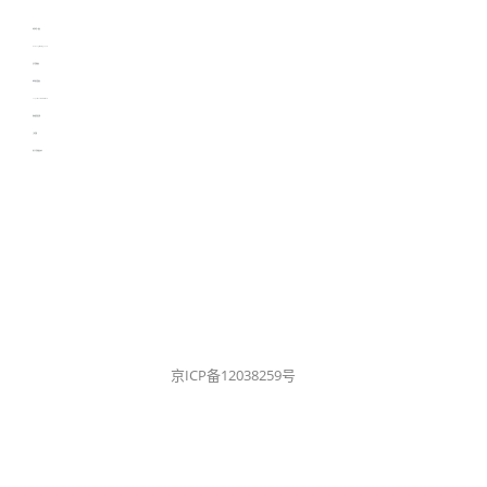
3D视觉相机资讯
协作机器人资讯
learn english in singapore
生产管理资讯
物流供应链资讯
experiment record software
新加坡英语培训
工单管理
电子元器件资讯中心
京ICP备12038259号