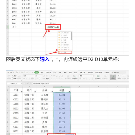
随后英文状态下
输入
“，”，再连续选中D2:D10单元格：