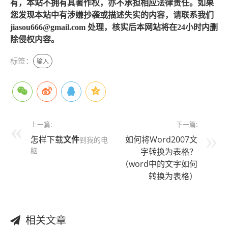
有，本站不拥有其著作权，亦不承担相应法律责任。如果
您发现本站中有涉嫌抄袭或描述失实的内容，请联系我们
jiasou666@gmail.com 处理，核实后本网站将在24小时内删
除侵权内容。
标签：
输入
上一篇:
下一篇:
怎样下载
文件
如何将Word2007文
到我的电
脑
字转换为表格？
（word中的文字如何
转换为表格）
相关文章