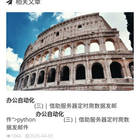
相关文章
办公
自动化
(三) | 借助服务器定时爬数据发邮
办公
自动化
件">python
(三) | 借助服务器定时爬数
据发邮件
1066
2025-04-03