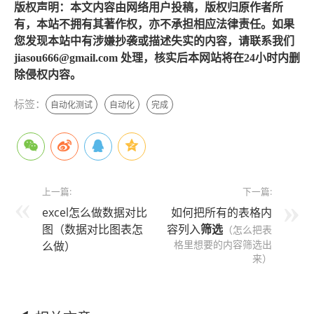
版权声明：本文内容由网络用户投稿，版权归原作者所
有，本站不拥有其著作权，亦不承担相应法律责任。如果
您发现本站中有涉嫌抄袭或描述失实的内容，请联系我们
jiasou666@gmail.com 处理，核实后本网站将在24小时内删
除侵权内容。
标签：
自动化测试
自动化
完成
上一篇:
下一篇:
excel怎么做数据对比
如何把所有的表格内
图（数据对比图表怎
容列入
筛选
（怎么把表
格里想要的内容筛选出
么做）
来）