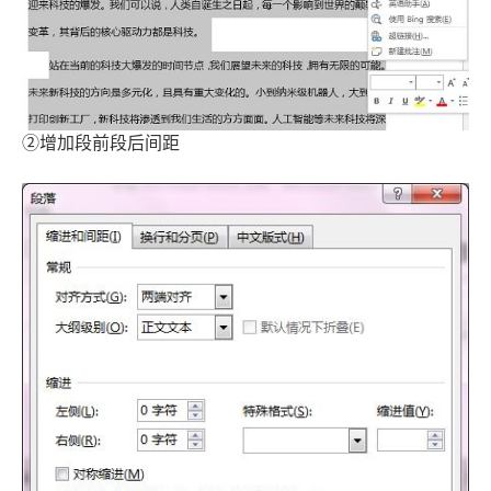
②增加段前段后间距