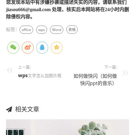
您发现本站中有涉嫌抄袭或描述失实的内容，请联系我们
jiasou666@gmail.com 处理，核实后本网站将在24小时内删
除侵权内容。
标签：
office
wps
Word
表格
上一篇:
下一篇:
wps
文字怎么加图片框
如何做快闪（如何做
快闪ppt的音乐）
相关文章