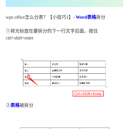
wps office怎么分表？【小技巧1】-
Word
表格
拆分
①将光标放在要拆分的下一行文字后面，按住
ctrl+shift+enter
②
表格
被拆分