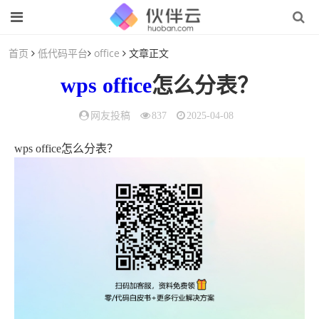
首页
低代码平台
office
文章正文
wps
office
怎么分表？
网友投稿
837
2025-04-08
wps office怎么分表？