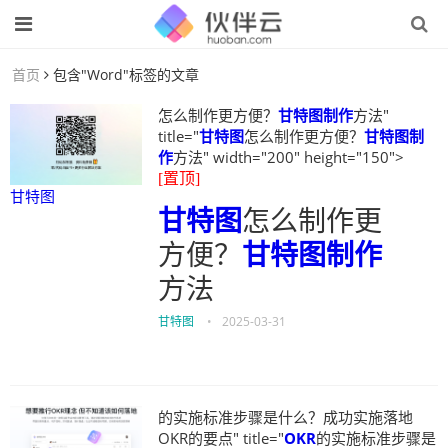
首页
包含"Word"标签的文章
怎么制作更方便？
甘特图制作
方法"
title="
甘特图
怎么制作更方便？
甘特图制
作
方法" width="200" height="150">
[置顶]
甘特图
甘特图
怎么制作更
方便？
甘特图制作
方法
甘特图
•
2025-03-31
的实施标准步骤是什么？成功实施落地
OKR的要点" title="
OKR
的实施标准步骤是