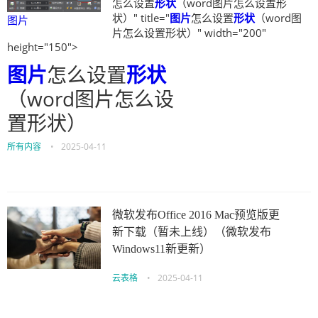
怎么设置
形状
（word图片怎么设置形
状）" title="
图片
怎么设置
形状
（word图
图片
片怎么设置形状）" width="200"
height="150">
图片
怎么设置
形状
（word图片怎么设
置形状）
所有内容
•
2025-04-11
微软发布Office 2016 Mac预览版更
新下载（暂未上线）（微软发布
Windows11新更新）
云表格
•
2025-04-11