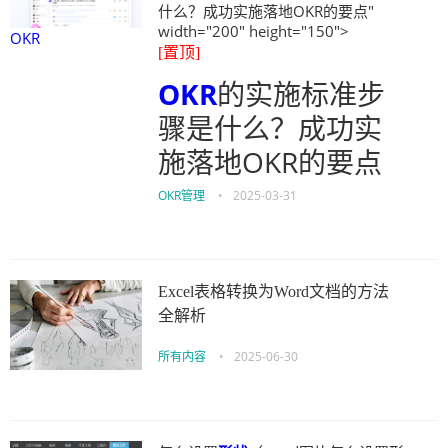
什么？成功实施落地OKR的要点"
width="200" height="150">
OKR
[置顶]
OKR
的实施标准步
骤是什么？成功实
施落地OKR的要点
OKR管理
•
2025-03-31
Excel表格转换为Word文档的方法
全解析
所有内容
•
2025-06-30