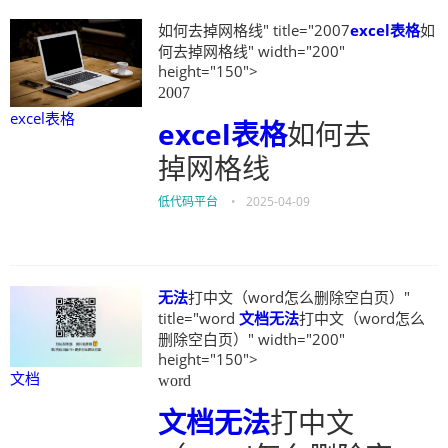
如何去掉网格线" title="2007
excel表格
如
何去掉网格线" width="200"
height="150">
2007
excel表格
excel表格
如何去
掉网格线
低代码平台
•
2025-04-09
无法
打中文（word怎么删除空白页）"
title="word
文档
无法
打中文（word怎么
删除空白页）" width="200"
height="150">
文档
word
文档
无法
打中文