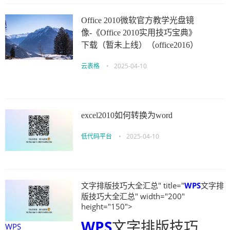
Office 2010微软官方教学光盘镜
像-《Office 2010实用技巧宝典》
下载（暂未上线）（office2016）
云表格
•
2025-04-10
excel2010如何转换为word
低代码平台
•
2025-04-10
文字排版技巧大全汇总" title="
WPS
文字排
版技巧大全汇总" width="200"
height="150">
WPS
文字排版技巧
WPS