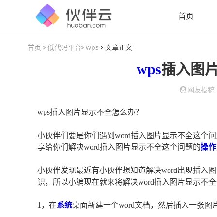
首页
首页
低代码平台
wps
文章正文
wps
插入图
网友投稿
wps插入图片显示不全怎么办？
小伙伴们要是你们遇到word插入图片显示不全这个
享给你们解决word插入图片显示不全这个问题的
操作
小伙伴发现最近有小伙伴想知道解决word出现插入
识，所以小编现在就来将解决word插入图片显示不
1，在
系统
桌面新建一个word文档，然后插入一张