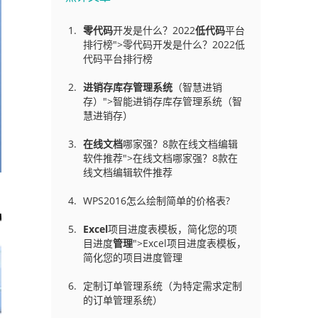
零代码
开发是什么？2022
低代码
平台
排行榜">零代码开发是什么？2022低
代码平台排行榜
进销存库存管理
系统
（智慧进销
存）">智能进销存库存管理系统（智
慧进销存）
在线文档
哪家强？8款在线文档编辑
软件推荐">在线文档哪家强？8款在
线文档编辑软件推荐
WPS2016怎么绘制简单的价格表?
Excel
项目进度表模板，简化您的项
目进度
管理
">Excel项目进度表模板，
简化您的项目进度管理
定制订单管理系统（为特定需求定制
的订单管理系统）