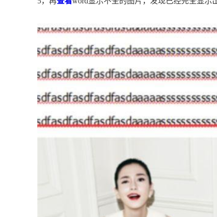
5，再
查看
word显示不全的图片，发现已经完全显示