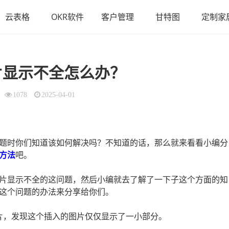
云表格
OKR软件
客户管理
甘特图
定制家
片显示不全怎么办？
1078
2025-04-01
问题时你们知道该如何解决吗？不知道的话，那么就来看看小编分
方法
吧。
图片显示不全的这问题，然后小编就去了解了一下子这个方面的知
全这个问题的办法来分享给你们。
图片，发现这个插入的图片仅仅显示了一小部分。