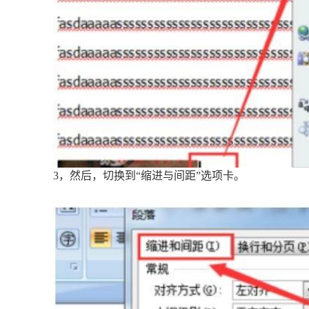
3，然后，切换到“缩进与间距”选项卡。